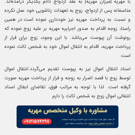
با مهریه [میزان مهریه] به عقد ازدواج دائم یکدیگر درآمده‌اند.
متاسفانه پس از ازدواج، زوج به تعهدات زناشویی خود عمل نکرده
و نسبت به پرداخت مهریه نیز خودداری نموده است.در همین
راستا، زوجه اقدام به صدور اجراییه مهریه بر علیه زوج نموده که
رونوشت آن پیوست می‌باشد. با این وجود، زوج برای فرار از
پرداخت مهریه، اقدام به انتقال اموال خود به شخص ثالث نموده
است.
اسناد انتقال اموال نیز به پیوست تقدیم می‌گردد.انتقال اموال
توسط زوج با قصد اضرار به زوجه و فرار از پرداخت مهریه صورت
گرفته است. لذا با توجه به مراتب فوق، تقاضای ابطال اسناد
انتقالی اموال زوج به شخص ثالث را دارم.