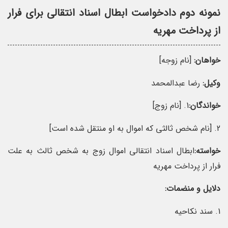
نمونه دوم دادخواست ابطال اسناد انتقالی برای فرار
از پرداخت مهریه
خواهان:
[نام زوجه]
وکیل:
رضا عبدالمحمد
خواندگان:
1. [نام زوج]
2. [نام شخص ثالثی که اموال به او منتقل شده است]
خواسته:
ابطال اسناد انتقالی اموال زوج به شخص ثالث به علت
فرار از پرداخت مهریه
دلایل و منضمات:
1. سند نکاحیه