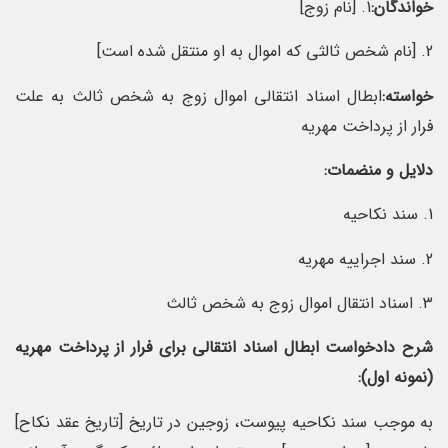
خواندگان:
1. [نام زوج]
2. [نام شخص ثالثی که اموال به او منتقل شده است]
خواسته:
ابطال اسناد انتقالی اموال زوج به شخص ثالث به علت
فرار از پرداخت مهریه
دلایل و منضمات:
1. سند نکاحیه
2. سند اجراییه مهریه
3. اسناد انتقال اموال زوج به شخص ثالث
شرح دادخواست ابطال اسناد انتقالی برای فرار از پرداخت مهریه
(نمونه اول):
به موجب سند نکاحیه پیوست، زوجین در تاریخ [تاریخ عقد نکاح]