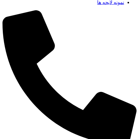
نمونه لایحه ها