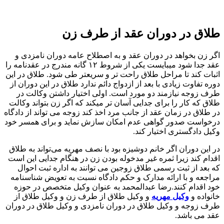
طلاق در دوران عقد از طرف زن
اگر زن بخواهد در دوران عقد و به اصطلاح عامه دوران نامزدی و
عقد جدا شود میبایست یکی از شروط ۱۲ گانه مندرج در عقدنامه را
اثبات کند تا مراحل طلاق راحت تر و سریعتر طی شود. طلاق در این
دوره تفاوت زیادی با بعد از ازدواج دائم ندارد طلاق در این دوران از
طرف زوجه نیازمند دو مورد است. اولی اختیار داشتن وکالت در
طلاق که کار را برای جدایی آسان تر میکند که اگر زن بتواند وکالت
در طلاق در زمان عقد از جانب مرد اخذ کند زوجه می تواند از دادگاه
درخواست صدور گواهی عدم امکان سازش نماید و برای همسر خود
وکیل دادگستری اختیار کند.
در این دوران اگر خانم دوشیزه بود با نصف مهریه می‌تواند به طلاق
اقدام کند زیرا ثمره‌ غیر مدخوله بودن زن در هنگام جدایی این است
که بعد از ثبت رسمی طلاق زوجین می توانند به اداره ثبت احوال
مراجعه و با ارائه مدارک و حکم دادگاه نسبت به تعویض شناسنامه
خود اقدام کنند.رضا عبدالمحمد به عنوان وکیل متخصص در حوزه
خانواده و
وکیل مهریه
و وکیل طلاق از طرف زن و وکیل طلاق از
طرف زوجه و وکیل طلاق در دوران نامزدی و وکیل طلاق در دوران
عقد می باشد.