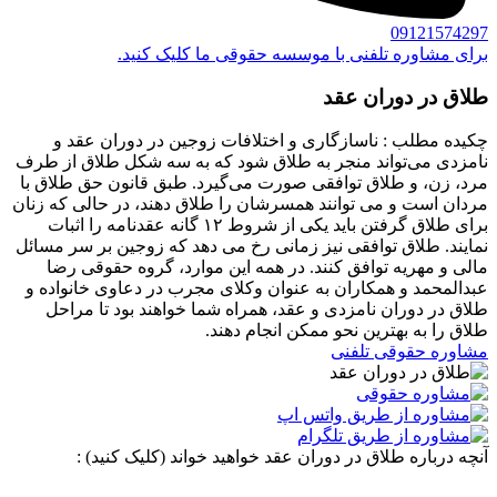
09121574297
برای مشاوره تلفنی با موسسه حقوقی ما کلیک کنید.
طلاق در دوران عقد
چکیده مطلب : ناسازگاری و اختلافات زوجین در دوران عقد و
نامزدی می‌تواند منجر به طلاق شود که به سه شکل طلاق از طرف
مرد، زن، و طلاق توافقی صورت می‌گیرد. طبق قانون حق طلاق با
مردان است و می توانند همسرشان را طلاق دهند، در حالی که زنان
برای طلاق گرفتن باید یکی از شروط ۱۲ گانه عقدنامه را اثبات
نمایند. طلاق توافقی نیز زمانی رخ می دهد که زوجین بر سر مسائل
مالی و مهریه توافق کنند. در همه این موارد، گروه حقوقی رضا
عبدالمحمد و همکاران به عنوان وکلای مجرب در دعاوی خانواده و
طلاق در دوران نامزدی و عقد، همراه شما خواهند بود تا مراحل
طلاق را به بهترین نحو ممکن انجام دهند.
مشاوره حقوقی تلفنی
آنچه درباره طلاق در دوران عقد خواهید خواند (کلیک کنید) :