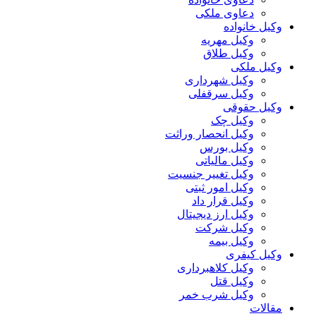
دعاوی ملکی
وکیل خانواده
وکیل مهریه
وکیل طلاق
وکیل ملکی
وکیل شهرداری
وکیل سرقفلی
وکیل حقوقی
وکیل چک
وکیل انحصار وراثت
وکیل بورس
وکیل مالیاتی
وکیل تغییر جنسیت
وکیل امور ثبتی
وکیل قرار داد
وکیل ارز دیجیتال
وکیل شرکت
وکیل بیمه
وکیل کیفری
وکیل کلاهبرداری
وکیل قتل
وکیل شرب خمر
مقالات