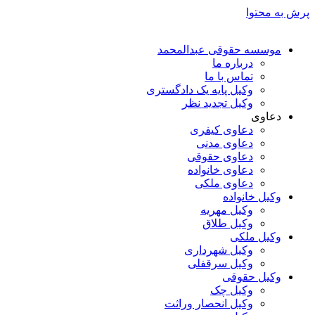
پرش به محتوا
موسسه حقوقی عبدالمحمد
درباره ما
تماس با ما
وکیل پایه یک دادگستری
وکیل تجدید نظر
دعاوی
دعاوی کیفری
دعاوی مدنی
دعاوی حقوقی
دعاوی خانواده
دعاوی ملکی
وکیل خانواده
وکیل مهریه
وکیل طلاق
وکیل ملکی
وکیل شهرداری
وکیل سرقفلی
وکیل حقوقی
وکیل چک
وکیل انحصار وراثت