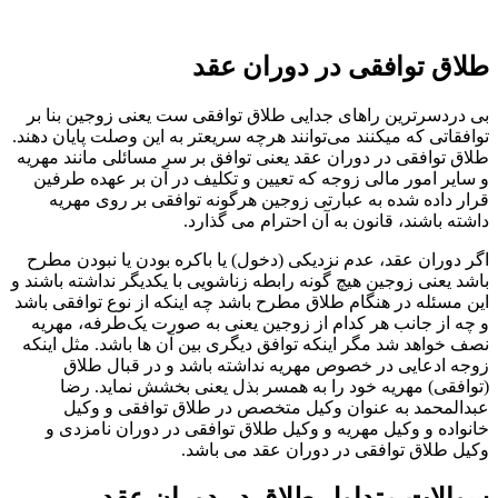
طلاق توافقی در دوران عقد
بی دردسرترین راهای جدایی طلاق توافقی ست یعنی زوجین بنا بر
توافقاتی که میکنند می‌توانند هرچه سریعتر به این وصلت پایان دهند.
طلاق توافقی در دوران عقد یعنی توافق بر سر مسائلی مانند مهریه
و سایر امور مالی زوجه که تعیین و تکلیف در آن بر عهده طرفین
قرار داده شده به عبارتی زوجین هرگونه توافقی بر روی مهریه
داشته باشند، قانون به آن احترام می گذارد.
اگر دوران عقد، عدم نزدیکی (دخول) یا باکره بودن یا نبودن مطرح
باشد یعنی زوجین هیچ گونه رابطه زناشویی با یکدیگر نداشته باشند و
این مسئله در هنگام طلاق مطرح باشد چه اینکه از نوع توافقی باشد
و چه از جانب هر کدام از زوجین یعنی به صورت یک‌طرفه، مهریه
نصف خواهد شد مگر اینکه توافق دیگری بین آن ها باشد. مثل اینکه
زوجه ادعایی در خصوص مهریه نداشته باشد و در قبال طلاق
(توافقی) مهریه خود را به همسر بذل یعنی بخشش نماید. رضا
عبدالمحمد به عنوان وکیل متخصص در طلاق توافقی و وکیل
خانواده و وکیل مهریه و وکیل طلاق توافقی در دوران نامزدی و
وکیل طلاق توافقی در دوران عقد می باشد.
سوالات متداول طلاق در دوران عقد