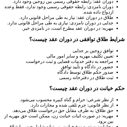
دوران عقد: رابطه حقوقی رسمی بین زوجین وجود دارد.
دوران نامزدی: رابطه حقوقی رسمی وجود ندارد، فقط وعده
ازدواج داده شده.
طلاق در دوران عقد: نیاز به طی مراحل قانونی دارد.
جدایی در دوران نامزدی: نیازی به طی مراحل قانونی ندارد.
مهریه: در دوران عقد مطرح است، در نامزدی خیر.
شرایط طلاق توافقی در دوران عقد چیست؟
توافق زوجین بر جدایی
تعیین تکلیف مهریه و سایر امور مالی
مراجعه به دفتر خدمات قضایی و ثبت درخواست
حضور در دادگاه و تأیید توافق
صدور حکم طلاق توسط دادگاه
ثبت طلاق در دفترخانه رسمی
حکم خیانت در دوران عقد چیست؟
از نظر شرعی: حرام و گناه کبیره محسوب می‌شود.
از نظر قانونی: جرم تلقی شده و مجازات دارد.
حق طلاق: به طرف مقابل حق درخواست طلاق می‌دهد.
مهریه: در صورت اثبات خیانت زن، ممکن است حق مهریه از
بین برود.
مجازات: بسته به نوع خیانت، می‌تواند شامل حبس یا شلاق