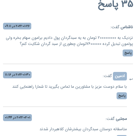
35 پاسخ
2022-01-26 در 09:11
ناشناس
گفت:
نزدیک به ۲۰۰۰۰۰۰۰۰۰ تومان به یه سبدگردان پول دادیم برامون سهام بخره ولی
پولمون تبدیل کرده ۷۶۰۰۰۰۰۰تومان چطوری از سبد گردان شکایت کنم؟
پاسخ
2022-01-30 در 11:16
ادمین
گفت:
با سلام دوست عزیز با مشاورین ما تماس بگیرید تا شمارا راهنمایی کنند
پاسخ
2022-02-01 در 01:44
مجتبی
گفت:
متاسفانه دوستان سبدگردان بیشترشان کلاهبردار شدند