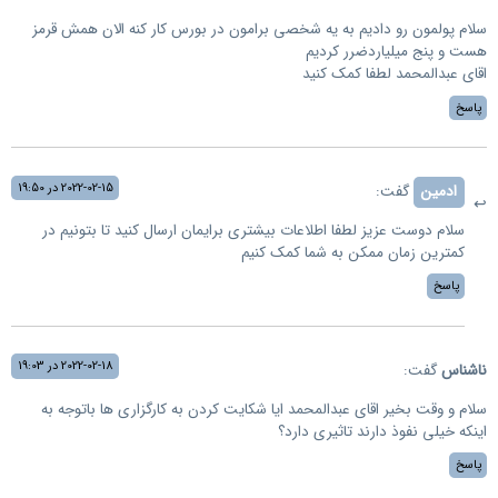
سلام پولمون رو دادیم به یه شخصی برامون در بورس کار کنه الان همش قرمز
هست و پنج میلیاردضرر کردیم
اقای عبدالمحمد لطفا کمک کنید
پاسخ
2022-02-15 در 19:50
ادمین
گفت:
سلام دوست عزیز لطفا اطلاعات بیشتری برایمان ارسال کنید تا بتونیم در
کمترین زمان ممکن به شما کمک کنیم
پاسخ
2022-02-18 در 19:03
ناشناس
گفت:
سلام و وقت بخیر اقای عبدالمحمد ایا شکایت کردن به کارگزاری ها باتوجه به
اینکه خیلی نفوذ دارند تاثیری دارد؟
پاسخ