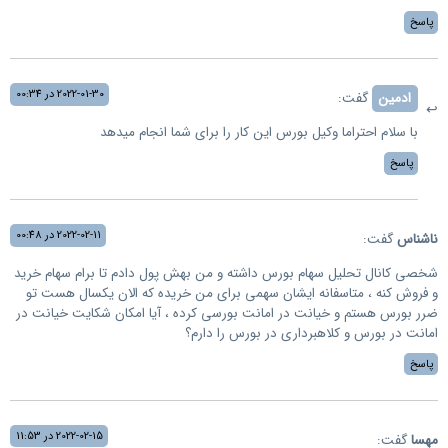
پاسخ
2022-01-30 در 00:34
ادمین
گفت:
با سلام احتراما وکیل بورس این کار را برای شما انجام میدهد
پاسخ
2022-02-11 در 00:48
ناشناس
گفت:
شخصی کانال تحلیل سهام بورس داشته و من بهش پول دادم تا برام سهام خرید
و فروش کنه ، متاسفانه ایشان سهمی برای من خریده که الان یکسال هست تو
ضرر بورس هستم و خیانت در امانت بورسی کرده ، آیا امکان شکایت خیانت در
امانت در بورس و کلاهبرداری در بورس را دارم؟
پاسخ
2022-02-15 در 11:53
مهسا
گفت: