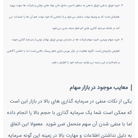
خرید اوراق بدهی: اوراق بدهی به منظور تامین منابع مالی نهاد های دولتی و شرکت ها جهت پروژه
هایشان است که به وسیله دولت منتشر می شود و از انجایی که خود دولت هم آن ها را ضمانت می
کند در شاخه سرمایه گذاری های کم خطر دسته بندی می شود.
خرید سهام بورسی: خرید سهام شرکت ها در سازمان بورس اوراق بهادار نوعی از سرمایه گذاری جهت
افزایش داراییتان است. اگرچه فعالیت در بازار بورس دارای خطر ریسک بالایی است اما با داشتن آگاهی
و علم لازم در این زمینه می توانید سرمایه خود را افزایش دهید.
معایب موجود در بازار سهام
یکی از نکات منفی در سرمایه گذاری های بالا در بازار این است
که ممکن است شما یک سرمایه گذاری با حجم بالا را انجام داده
اما با منفی شدن آن سهم متحمل ضرر شوید. معمولا این اتفاق
به دلیل نداشتن اطلاعات و مهارت بالا در زمینه این گونه سرمایه