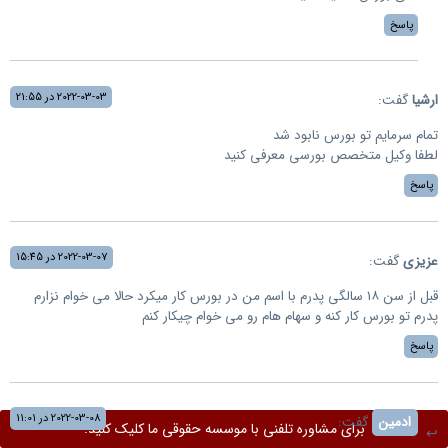
پاسخ
2022-03-03 در 21:55
ارشیا
گفت:
تمام سرمایم تو بورس نابود شد
لطفا وکیل متخصص بورسی معرفی کنید
پاسخ
2022-03-07 در 15:45
عزیزی
گفت:
قبل از سن ۱۸ سالگی پدرم با اسم من در بورس کار میکرد حالا می خوام نزارم
پدرم تو بورس کار کنه و سهام هام رو می خوام چیکار کنم
پاسخ
2022-03-08 در 11:01
ادمین
گفت:
برای مشاوره تلفنی با موسسه حقوقی ما کلیک کنید.