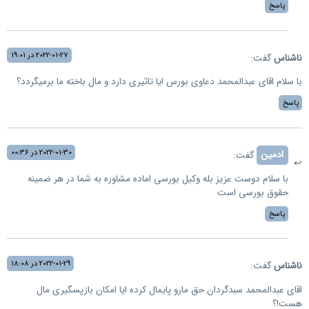
پاسخ
2022-01-27 در 19:01
ناشناس
گفت:
با سلام اقای عبدالمحمد دعاوی بورس ایا تاثیری دارد و مال باخته ما برمیگردد؟
پاسخ
2022-01-30 در 00:36
ادمین
گفت:
با سلام دوست عزیز بله وکیل بورسی اماده مشاوره به شما در هر ضمینه
حقوق بورسی است
پاسخ
2022-01-29 در 18:08
ناشناس
گفت:
اقای عبدالمحمد سبدگردان حق مارو پایمال کرده ایا امکان بازپسگیری مال
هست!؟