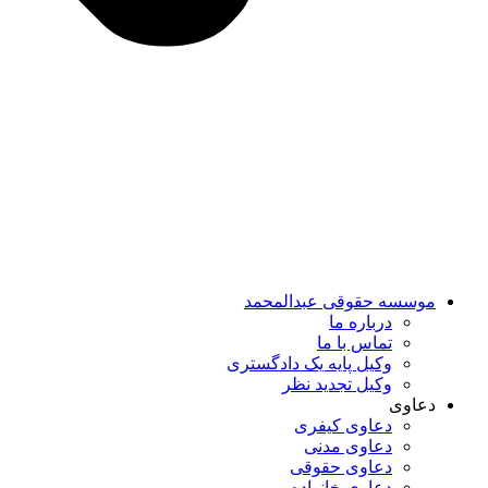
موسسه حقوقی عبدالمحمد
درباره ما
تماس با ما
وکیل پایه یک دادگستری
وکیل تجدید نظر
دعاوی
دعاوی کیفری
دعاوی مدنی
دعاوی حقوقی
دعاوی خانواده