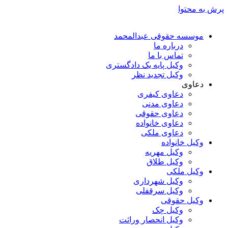
پرش به محتوا
موسسه حقوقی عبدالمحمد
درباره ما
تماس با ما
وکیل پایه یک دادگستری
وکیل تجدید نظر
دعاوی
دعاوی کیفری
دعاوی مدنی
دعاوی حقوقی
دعاوی خانواده
دعاوی ملکی
وکیل خانواده
وکیل مهریه
وکیل طلاق
وکیل ملکی
وکیل شهرداری
وکیل سرقفلی
وکیل حقوقی
وکیل چک
وکیل انحصار وراثت