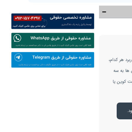
برد هر کدام،
 ها به سه
ت کوین یا
د.