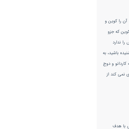
آن را کوین و
کوین که جزو
را ندارد
یده باشید، به
کاردانو و دوج
 نمی کند از
ی با هدف