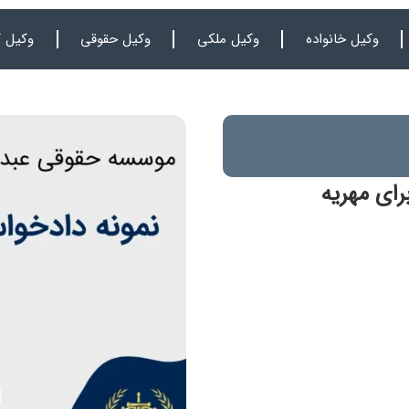
وکیل خانواده
وکیل ملکی
وکیل حقوقی
وکیل ک
ای مهریه