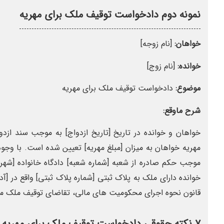
نمونه دوم دادخواست توقیف ملک برای مهریه
خواهان:
[نام زوجه]
خوانده:
[نام زوج]
موضوع:
دادخواست توقیف ملک برای مهریه
شرح ماوقع:
خواهان و خوانده در تاریخ [تاریخ ازدواج] به موجب سند ازدوا
مهریه خواهان به میزان [مبلغ مهریه] تعیین شده است. با وج
موجب حکم صادره از شعبه [شماره شعبه] دادگاه خانواده [شهر 
قانون نحوه اجرای محکومیت های مالی، تقاضای توقیف ملک مذ
۷ نکته حقوقی دادخواست توقیف ملک برای مهریه