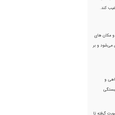
غیب کند.
و مکان های
می‌شود و بر
اهی و
بستگی
ورت گرفته تا