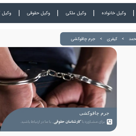
وکیل خانواده
وکیل ملکی
وکیل حقوقی
وکیل ک
حمد
>
کیفری
>
جرم چاقوکشی