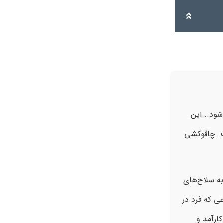
ود.. این
ت. چاقوکشی
ه سلاح‌های
ی که فرد در
ارآمد و