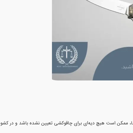
، ممکن است هیچ دیه‌ای برای چاقوکشی تعیین نشده باشد و در کشور