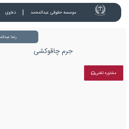
موسسه حقوقی عبدالمحمد
دعاوی
رضا عبدالم
جرم چاقوکشی
مشاوره تلفنی