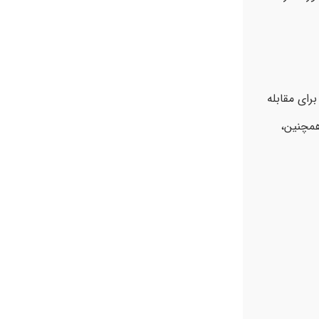
رای مقابله
همچنین،