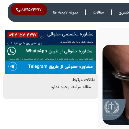
09121574297
یفری
مقالات
نمونه لایحه ها
مقالات مرتبط
مقاله مرتبط وجود ندارد