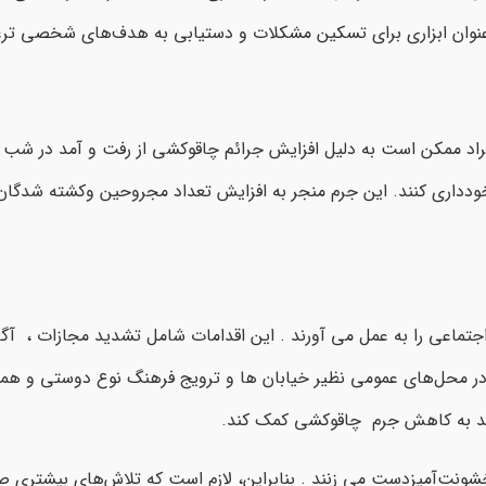
به عنوان ابزاری برای تسکین مشکلات و دستیابی به هدف‌های شخصی تر
د ممکن است به دلیل افزایش جرائم چاقوکشی از رفت و آمد در شب‌ 
دداری کنند. این جرم منجر به افزایش تعداد مجروحین وکشته شدگان 
 اجتماعی را به عمل می آورند . این اقدامات شامل تشدید مجازات ، آگ
 محل‌های عمومی نظیر خیابان ها و ترویج فرهنگ نوع دوستی و هم
ند به کاهش جرم چاقوکشی کمک کند.
 خشونت‌آمیزدست می زنند . بنابراین، لازم است که تلاش‌های بیشتری ص