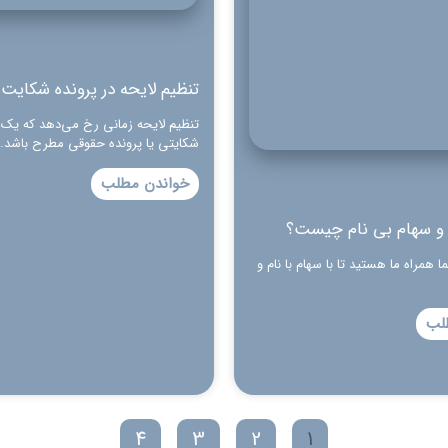
تنظیم لایحه در پرونده شکایت
تنظیم لایحه زمانی رخ می‌دهد که یک
شکایتی یا پرونده حقوقی مطرح باشد. ا
خواندن مطلب
م و سهام بی نام چیست؟
ا همراه ما هستید تا با سهام با نام و
لب
4
3
2
1