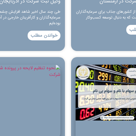
رکت در ارمنستان
وکیل ثبت شرکت در آذربایجان
ز کشورهای جذاب برای سرمایه‌گذاران
طی چند سال اخیر شاهد افزایش چشمگ
ست که به دنبال توسعه کسب‌وکار
سرمایه‌گذاران و کارآفرینان خارجی در آذ
بوده‌ایم
لب
خواندن مطلب