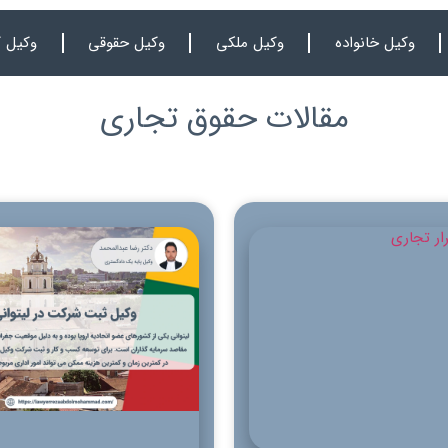
وکیل خانواده
وکیل ملکی
وکیل حقوقی
وکیل ک
مقالات حقوق تجاری