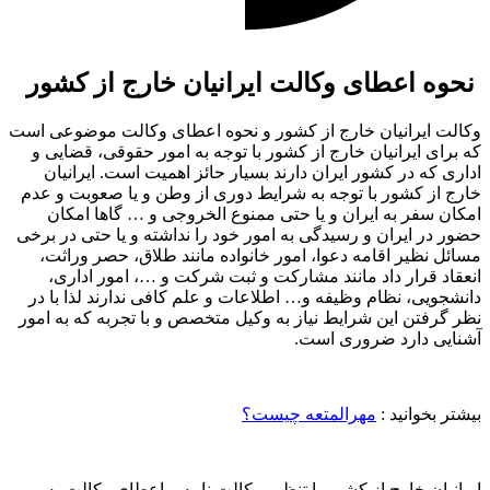
نحوه اعطای وکالت ایرانیان خارج از کشور
وکالت ایرانیان خارج از کشور و نحوه اعطای وکالت موضوعی است
که برای ایرانیان خارج از کشور با توجه به امور حقوقی، قضایی و
اداری که در کشور ایران دارند بسیار حائز اهمیت است. ایرانیان
خارج از کشور با توجه به شرایط دوری از وطن و یا صعوبت و عدم
امکان سفر به ایران و یا حتی ممنوع الخروجی و … گاها امکان
حضور در ایران و رسیدگی به امور خود را نداشته و یا حتی در برخی
مسائل نظیر اقامه دعوا، امور خانواده مانند طلاق، حصر وراثت،
انعقاد قرار داد مانند مشارکت و ثبت شرکت و …، امور اداری،
دانشجویی، نظام وظیفه و… اطلاعات و علم کافی ندارند لذا با در
نظر گرفتن این شرایط نیاز به وکیل متخصص و با تجربه که به امور
آشنایی دارد ضروری است.
بیشتر بخوانید :
مهرالمتعه چیست؟
ایرانیان خارج از کشور با تنظیم وکالت نامه و اعطای وکالت به