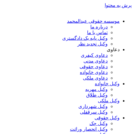
پرش به محتوا
موسسه حقوقی عبدالمحمد
درباره ما
تماس با ما
وکیل پایه یک دادگستری
وکیل تجدید نظر
دعاوی
دعاوی کیفری
دعاوی مدنی
دعاوی حقوقی
دعاوی خانواده
دعاوی ملکی
وکیل خانواده
وکیل مهریه
وکیل طلاق
وکیل ملکی
وکیل شهرداری
وکیل سرقفلی
وکیل حقوقی
وکیل چک
وکیل انحصار وراثت