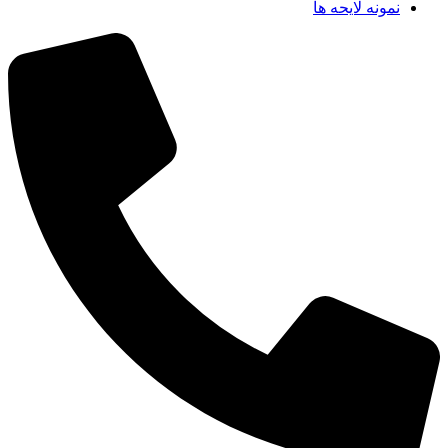
نمونه لایحه ها