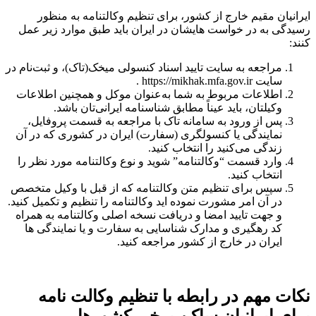
ایرانیان مقیم خارج از کشور، برای تنظیم وکالتنامه به منظور
رسیدگی به در خواست هایشان در ایران باید طبق موارد زیر عمل
کنند:
مراجعه به سایت تایید اسناد کنسولی میخک(تاک)، و ثبت‌نام در
سایت https://mikhak.mfa.gov.ir .
اطلاعات مربوط به شما به‌عنوان موکل و همچنین اطلاعات
وکیلتان، باید عیناً مطابق شناسنامه ایرانی‌تان باشد.
پس از ورود به سامانه تاک با مراجعه به قسمت پروفایل،
نمایندگی یا کنسولگری (سفارت) ایران در کشوری که در آن
زندگی می‌کنید را انتخاب کنید.
وارد قسمت “وکالتنامه” شوید و نوع وکالتنامه مورد نظر را
انتخاب کنید.
سپس برای تنظیم متن وکالتنامه که از قبل با وکیل متخصص
در آن امر مشورت نموده اید وکالتنامه را تنظیم و تکمیل کنید.
و جهت تایید امضا و دریافت نسخه اصلی وکالتنامه به همراه
کد رهگیری و مدارک شناسایی به سفارت و یا نمایندگی ها
ایران در خارج از کشور مراجعه کنید.
نکات مهم در رابطه با تنظیم وکالت نامه
برای ایرانیان ساکن برخی کشورها