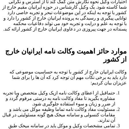
اختیارات وکیل نحوه نگارش متن کمک کند تا از استرس و نگرانی
شما کاسته شود. یک وکیل کارشناس در حوزه ایرانیان مقیم خارج از
کشور با توجه به اینکه در این موضوعات تبحر و تجربه خاصی دارد
توانایی پیگیری و رسیدگی به پرونده ایرانیان خارج از کشور را دارد و
با توجه به علم و درایت و تجربه خود می تواند دفاعیات محکمه
پسندانه در جهت پیروزی در دعاوی ایرانیان خارج از کشور ارائه کند.
موارد حائز اهمیت وکالت نامه ایرانیان خارج
از کشور
وکالت ایرانیان خارج از کشور با توجه به حساسیت موضوعی که
دارد باید به برخی نکات مهم آن توجه کرد که آن ها را برای شما
عزیزان بیان کردیم:
حتماقبل از اعطای وکالت نامه ازیک وکیل متخصص وبا تجربه
مشاوره بگیرید تا مفاد وکالت نامه به درستی مرقوم گردد و
از ضرر و زیان و سوء استفاده جلوگیری شود.
مسئولیت مفاد وکالت نامه تماما وظیفه موکل می باشد و
مقامات کنسولی و سامانه میخک هیچ گونه مسئولیتی در قبال
آن ندارند.
تمامی مشخصات وکیل و موکل باید در سامانه میخک طبق