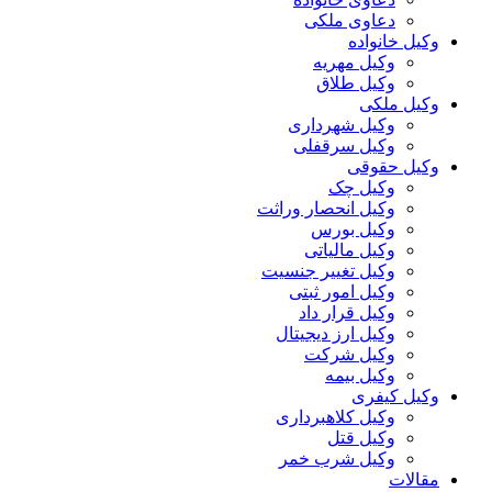
دعاوی ملکی
وکیل خانواده
وکیل مهریه
وکیل طلاق
وکیل ملکی
وکیل شهرداری
وکیل سرقفلی
وکیل حقوقی
وکیل چک
وکیل انحصار وراثت
وکیل بورس
وکیل مالیاتی
وکیل تغییر جنسیت
وکیل امور ثبتی
وکیل قرار داد
وکیل ارز دیجیتال
وکیل شرکت
وکیل بیمه
وکیل کیفری
وکیل کلاهبرداری
وکیل قتل
وکیل شرب خمر
مقالات