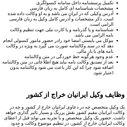
تکمیل پرسشنامه داخل سامانه کنسولگری
مشخصات شناسنامه ای کامل به زبان فارسی
آدرس وکیلی که در ایران می باشد و به او وکالت داده شده
است. ذکر مشخصات و آدرس کامل وکیل به زبان فارسی
الزامی است.
شناسنامه و یا گذرنامه و یا کارت ملی جهت تنظیم وکالت
نامه الزامی می باشد.
موکل می بایستی امضا خود رادر حضور مامور کنسولی انجام
دهد که در سند وکالتنامه صورت می گیرد به ویژه در وکالت
نامه های با بار مالی.
عدم وجود هرگونه خط خوردگی در متن وکالتنامه
بعد از تصدیق وکالت نامه نباید هیچ اطلاعاتی در متن وکالتنامه
اضافه شود چرا که این کار باعث می شود وکالتنامه بدون
اعتبار شود.
وظایف وکیل ایرانیان خراج از کشور
یک وکیل متخصص چه در دعاوی ایرانیان خارج از کشور و چه در
وکالت ایرانیان مقیم کشور نقش پررنگ و بسیار تاثیر گذاری خواهد
داشت. حضور یک وکیل متخصص و با تجربه می تواند قبل از اعطای
وکالت ایرانیان خارج از کشور، در تنظیم موضوع وکالت و حدود