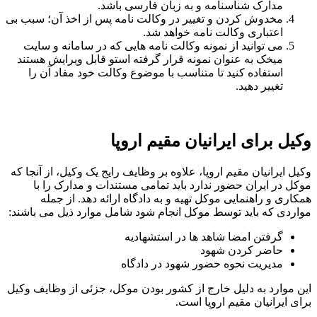
مدارک شناسنامه و به زبان فارسی باشد.
مخدوش کردن و تغییر در وکالت نامه پس از اخذ آن؛ سبب بی
اعتباری وکالت نامه خواهد شد.
می توانید از نمونه وکالت نامه هایی که در سامانه و سایت
میخک به عنوان نمونه قرار گرفته استو قابل ویرایش هستند
استفاده کنید تا متناسب با موضوع وکالت خود مفاد آن را
تغییر دهید.
وکیل برای ایرانیان مقیم اروپا
وکیل ایرانیان مقیم اروپا، علاوه بر وظایف رایج یک وکیل، از آنجا که
موکل در ایران حضور ندارد باید تمامی مستندات و مدارک را با
همکاری و راهنمایی موکل تهیه و به دادگاه ارائه دهد. از جمله
مواردی که باید توسط موکل انجام شود شامل موارد ذیل می باشند:
گرفتن امضا شاهد ها در استشهادیه
حاضر کردن شهود
مدیریت نحوه حضور شهود در دادگاه
این موارد به دلیل خارج از کشور بودن موکل، جزئی از وظایف وکیل
برای ایرانیان مقیم اروپا است.