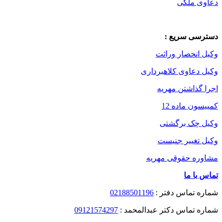
دعاوی ملکی
دسترسی سریع :
وکیل انحصار وراثت
وکیل دعاوی کلاهبرداری
اجرا گذاشتن مهریه
کمییسون ماده 12
وکیل چک برگشتی
وکیل تغییر جنیست
مشاوره حقوقی مهریه
تماس با ما
شماره تماس دفتر :
02188501196
شماره تماس دکتر عبدالمحمد :
09121574297