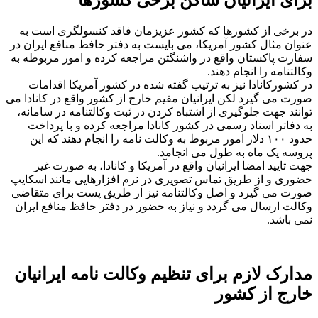
در برخی از کشورها که کشور عزیزمان فاقد کنسولگری است به
عنوان مثال کشور آمریکا، می بایست به دفتر حافظ منافع ایران در
سفارت پاکستان واقع در واشنگتن مراجعه کرده و امور مربوطه به
وکالتنامه را انجام دهند.
در کشورکانادا نیز به ترتیب گفته شده در کشور آمریکا اقدامات
صورت می گیرد لکن ایرانیان مقیم خارج از کشور واقع در کانادا می
توانند جهت جلوگیری از اشتباه کردن در ثبت وکالتنامه در سامانه،
به دفاتر اسناد رسمی در کشور کانادا مراجعه کرده و با پرداخت
حدود ۱۰۰ دلار امور مربوط به وکالت نامه را انجام دهند که این
پروسه یک ماه به طول می انجامد.
جهت تایید امضا ایرانیان واقع در آمریکا و کانادا، به صورت غیر
حضوری و از طریق تماس تصویری در نرم افزارهایی مانند اسکایپ
صورت می گیرد و اصل وکالتنامه نیز از طریق پست برای متقاضی
وکالت ارسال می گردد و نیاز به حضور در دفتر حافظ منافع ایران
نمی باشد.
مدارک لازم برای تنظیم وکالت نامه ایرانیان
خارج از کشور