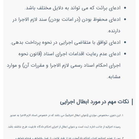
ادعای برائت که می تواند به دلایل مختلف باشد.
ادعای محفوظ بودن (در امانت بودن) سند لازم الاجرا در
دارنده.
ادعای توافق با متقاضی اجرایی در نحوه پرداخت بدهی.
ادعای عدم رعایت اقدامات اجرای اسناد (قانون نحوه
اجرای احکام اسناد رسمی لازم الاجرا و مقررات آن) و موارد
مشابه.
نکات مهم در مورد ابطال اجرایی
این دعوی مخصوص مواردی (دعوای ابطال اجرائیه) می باشد که در خصوص اسناد لازم الاجرا به صدور
رسیده اجرائیه از جانب اداره ثبت است و دعوای ابطال از اجرای احکام دادگاه قابلیت طرح نداشته باشد.
پس از صدور اجرائیه، اجرای احکام دادگستری جز از طرق قانونی از قبیل واخواهی، فرجام خواهی،