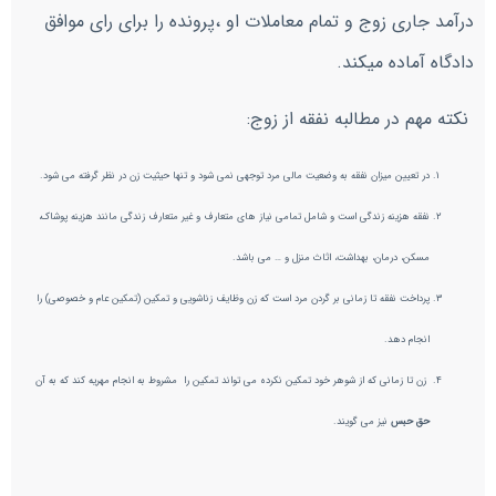
درآمد جاری زوج و تمام معاملات او ،پرونده را برای رای موافق
دادگاه آماده میکند.
نکته مهم در مطالبه نفقه از زوج:
در تعیین میزان نفقه به وضعیت مالی مرد توجهی نمی شود و تنها حیثیت زن در نظر گرفته می شود.
نفقه هزینه زندگی است و شامل تمامی نیاز های متعارف و غیر متعارف زندگی مانند هزینه پوشاک،
مسکن، درمان، بهداشت، اثاث منزل و … می باشد.
پرداخت نفقه تا زمانی بر گردن مرد است که زن وظایف زناشویی و تمکین (تمکین عام و خصوصی) را
انجام دهد.
زن تا زمانی که از شوهر خود تمکین نکرده می تواند تمکین را مشروط به انجام مهریه کند که به آن
حق حبس
نیز می گویند.