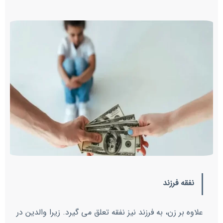
نفقه فرزند
علاوه بر زن، به فرزند نیز نفقه تعلق می گیرد. زیرا والدین در