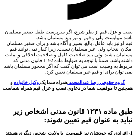
نصب و عزل قیم از نظر شرع، اگر سرپرست طفل صغیر مسلمان
باشد میبایست ولی و قیم او نیز باید مسلمان باشد.
قیم او نیز باید عاقل، بالغ، بصیر و آگاه باشد و برای صغیر مسلمان
امکان انتخاب ولی غیر مسلمان نیست. زیرا کفار نمی توانند قیم
مسلمان باشند. ولی باید صلاحیت کامل و صلاحیت اخلاقی و امانت
داشته باشد. ضمناً با توجه به ضوابط ماده 1192 قانون مدنی که
مربوط به وصیت است می توان گفت که اگر محجور مسلمان باشد
نمی توان برای او قیم غیر مسلمان تعیین کرد.
گروه حقوقی رضا عبدالمحمد
همراه شما یک
وکیل خانواده
و
همچنین تا موفقیت شما در دعاوی نصب و عزل قیم همراه شماست
طبق ماده ۱۲۳۱ قانون مدنی اشخاص زیر
نباید به عنوان قیم تعیین شوند:
1- افرادی که خودشان نیز قیمومت یا ولایت شخص دیگری هستند