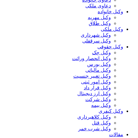
دعاوی ملکی
وکیل خانواده
وکیل مهریه
وکیل طلاق
وکیل ملکی
وکیل شهرداری
وکیل سرقفلی
وکیل حقوقی
وکیل چک
وکیل انحصار وراثت
وکیل بورس
وکیل مالیاتی
وکیل تغییر جنسیت
وکیل امور ثبتی
وکیل قرار داد
وکیل ارز دیجیتال
وکیل شرکت
وکیل بیمه
وکیل کیفری
وکیل کلاهبرداری
وکیل قتل
وکیل شرب خمر
مقالات