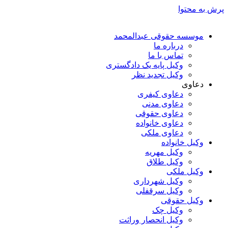
پرش به محتوا
موسسه حقوقی عبدالمحمد
درباره ما
تماس با ما
وکیل پایه یک دادگستری
وکیل تجدید نظر
دعاوی
دعاوی کیفری
دعاوی مدنی
دعاوی حقوقی
دعاوی خانواده
دعاوی ملکی
وکیل خانواده
وکیل مهریه
وکیل طلاق
وکیل ملکی
وکیل شهرداری
وکیل سرقفلی
وکیل حقوقی
وکیل چک
وکیل انحصار وراثت