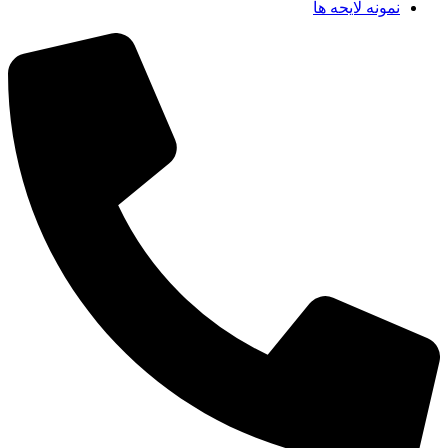
نمونه لایحه ها