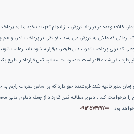
، خلاف وعده در قرارداد فروش ، از انجام تعهدات خود بنا به پرداخت
شد زمانی که ملکی به فروش می رسد ، توافقی بر پرداخت ثمن و هم 
وطی که برای پرداخت ثمن ، بین طرفین برقرار میشود باید رعایت شوند
پردازد ، فروشنده قادر است دادخواست مطالبه ثمن قرارداد را طرح بکند
ثمن را در زمان مقرر تأدیه نکند فروشنده حق دارد که بر اساس مقررات راجع به 
من را درخواست کند . دعوی مطالبه ثمن قرارداد از جمله دعاوی مالی م
خواهد بود .
⇐09121574297