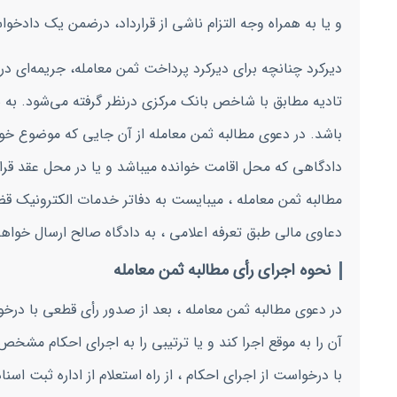
و یا به همراه وجه التزام ناشی از قرارداد، درضمن یک دادخوا
دیرکرد چنانچه برای دیرکرد پرداخت ثمن معامله، جریمه‌ای د
تادیه مطابق با شاخص بانک مرکزی درنظر گرفته می‌شود. به
دادگاهی که محل اقامت خوانده میباشد و یا در محل عقد قرار
مطالبه ثمن معامله ، میبایست به دفاتر خدمات الکترونیک قضای
دعاوی مالی طبق تعرفه اعلامی ، به دادگاه صالح ارسال خواهد
نحوه اجرای رأی مطالبه ثمن معامله
آن را به موقع اجرا کند و یا ترتیبی را به اجرای احکام مشخ
با درخواست از اجرای احکام ، از راه استعلام از اداره ثبت اسن