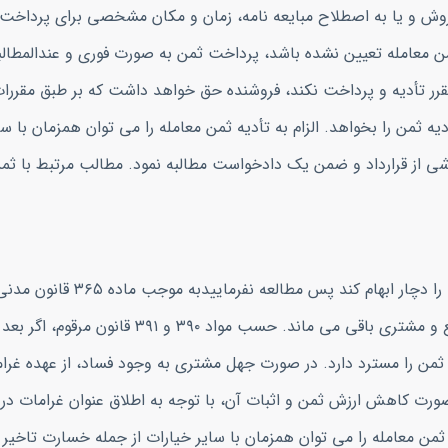
روش و یا به اصطلاح مبایعه نامه، زمان و مکان مشخصی برای پرداخت 
 معامله تعیین نشده باشد، پرداخت ثمن به صورت فوری و عندالمطالب
 در موعد مقرر تأدیه و پرداخت نکند، فروشنده حق خواهد داشت که بر طبق مقررا
دیه ثمن را بخواهد. الزام به تأدیه ثمن معامله را می توان همزمان با س
البته اگر آشنایی به قانون نداشته باشید شاید مواد ذیل ، شما را دچار 
اثری در تملک ندارد، یعنی مبیع و ثمن کماکان در مالکیت بایع و مشتری باقی می ماند. ح
ید ثمن را مسترد دارد. در صورت جهل مشتری به وجود فساد، از عهده غرا
یه ثمن معامله را می توان همزمان با سایر خیارات از جمله خسارت تاخیر 