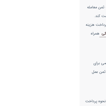
 ثمن معامله
ست کند.
رداخت هزینه
کی
همراه
صی برای
 ثمن عمل
.نحوه پرداخت