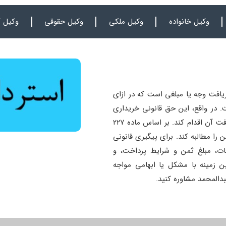
وکیل خانواده
وکیل ملکی
وکیل حقوقی
وکیل ک
یافت وجه یا مبلغی است که در ازای
. در واقع، این حق قانونی خریداری
است که پس از تحویل کالا یا خدمت و عدم پرداخت ثمن، برای دریافت آن اقدام کند. بر اساس ماده ۲۲۷
 را مطالبه کند. برای پیگیری قانونی
دمات، مبلغ ثمن و شرایط پرداخت، و
ن زمینه با مشکل یا ابهامی مواجه
دالمحمد مشاوره کنید.