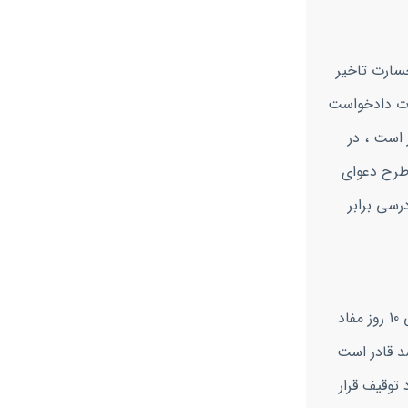
خسارت تاخیر
عات دادخواست
رسی مدنی خواهان قادر است ، در
 طرح دعوای
رسی برابر
در دعوی مطالبه ثمن معامله ، بعد از صدور رأی قطعی با درخواست خواهان اجرائیه صادر خواهد شد و خوانده موظف میباشد در طی 10 روز مفاد
شد قادر است
 توقیف قرار