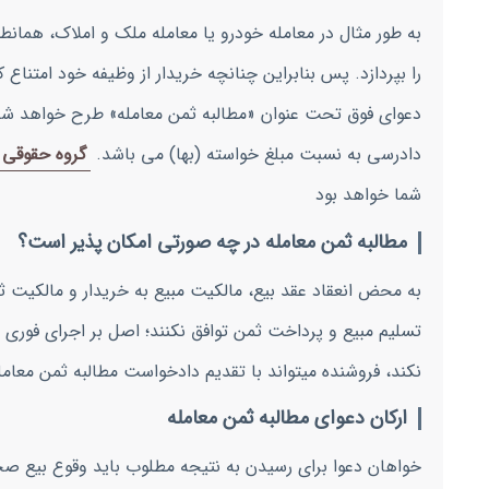
به طور مثال در معامله خودرو یا معامله ملک و املاک، همان
را بپردازد. پس بنابراین چنانچه خریدار از وظیفه خود امتناع 
دعوای فوق تحت عنوان «مطالبه ثمن معامله» طرح خواهد شد.
دادرسی به نسبت مبلغ خواسته (بها) می باشد.
گروه حقوقی 
شما خواهد بود
مطالبه ثمن معامله در چه صورتی امکان پذیر است؟
به محض انعقاد عقد بیع، مالکیت مبیع به خریدار و مالکیت 
تسلیم مبیع و پرداخت ثمن توافق نکنند؛ اصل بر اجرای فوری
نکند، فروشنده میتواند با تقدیم دادخواست مطالبه ثمن معامله ،
ارکان دعوای مطالبه ثمن معامله
خواهان دعوا برای رسیدن به نتیجه مطلوب باید وقوع بیع صح