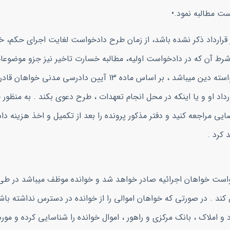
ست مطالبه نمود.•
ر قرارداد ذکر نشده باشد، از زمان طرح دادخواست لغایت اجرای حکم، 
 شرط آن که در دادخواست اولیه، مطالبه خسارت تاخیر نیز جزو موضو
باشد. در دعوی مطالبه ثمن معامله از آن جایی که موضوع خواسته دین میباشد ، بر اساس ماده 13 آیین داد
داد او و یا اینکه در محل انجام تعهدات ، طرح دعوی بکند . به منظور
ی مراجعه کنید و دفتر مذکور پرونده را بعد از تکمیل و اخذ هزینه داد
 کرد .
ص کند . در صورتی که خواهان اموالی را از خوانده در دسترس نداشته با
اد و املاک ، بانک مرکزی و راهور ، اموال خوانده را شناسایی کرده و مورد