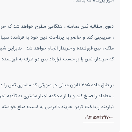
امور پرونده ها بدهد .
دعوی مطالبه ثمن معامله ، هنگامی مطرح خواهد شد که خریدار
، سرپیچی کند و حاضر به پرداخت دین خود به فرشنده نمیبا
ملک ، بین فروشنده و خریدار انجام خواهد شد . بنابراین شر
که خریدار، ثمن را بر حسب قرارداد بین دو طرف به فروشنده ن
بر طبق ماده 395 قانون مدنی در صورتی که مشتری 
، معامله را فسخ کند و یا از محکمه اجبار مشتری به تأدیه ث
نیازمند پرداخت کردن هزینه دادرسی به نسبت مبلغ خواسته 
⇐09121574297