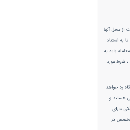
 از محل آنها
ا به استناد
عامله باید به
، شرط مورد
اه رد خواهد
یی هستند و
کی دارای
 تخصص در