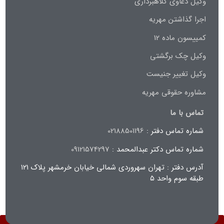
وکیل دعاوی کلاهبرداری
اجرا گذاشتن مهریه
کمییسون ماده 12
وکیل چک برگشتی
وکیل تغییر جنیست
مشاوره حقوقی مهریه
تماس با ما
شماره تماس دفتر :
02188501196
شماره تماس دکتر عبدالمحمد :
09121574297
آدرس دفتر : تهران سهروردی شمالی خیابان خرمشهر پلاک ۱۲۱
طبقه سوم واحد ۵