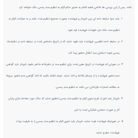
باشد. پس از این بررسی ها قاضی شعبه اقدام به صدور حکم الزام به تنظیم سند رسمی ملک خواهد کرد.
باید بدوا مبایعه نامه ای بین خریدار و فروشنده بصورت صحیح تنظیم شده باشد و به صراحت الزام به
تنظیم سند ملک جزء تعهدات فروشنده قید شود.
در مبایعه نامه تنظیمی، فروشنده باید تعهد نماید که در تاریخ مشخص شده در مبایعه نامه در دفتراسناد
رسمی جهت امضای سند انتقال حضور پیدا کند.
در صورتی که فروشنده در تاریخ معین شده برای تنظیم سند در دفترخانه حاضر نشود، خریدار باید گواهی
عدم حضور فروشنده را از سردفتر تقاضا و اخذ نماید. توجه داشته باشید که اخذ گواهی عدم حضور مربوط
به مطالبه خسارات قراردادی می باشد نه تنظیم سند رسمی.
خریدار باید قبل از طرح دعوی الزام به تنظیم سند رسمی تحقیق نماید که ملک مورد معامله دارای پایان
کار و صورت مجلس تفکیکی است یا خیر.
در صورتیکه فروشنده فوت نماید، خریدار باید دعوی الزام به تنظیم سند رسمی را به طرفیت وراث
فروشنده مطرح نماید.