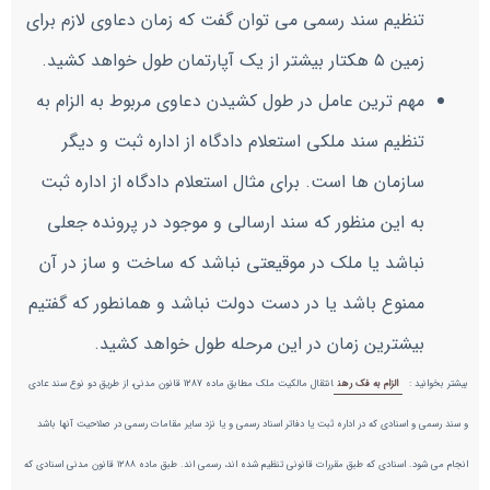
تنظیم سند رسمی می توان گفت که زمان دعاوی لازم برای
زمین ۵ هکتار بیشتر از یک آپارتمان طول خواهد کشید.
مهم ترین عامل در طول کشیدن دعاوی مربوط به الزام به
تنظیم سند ملکی استعلام دادگاه از اداره ثبت و دیگر
سازمان ها است. برای مثال استعلام دادگاه از اداره ثبت
به این منظور که سند ارسالی و موجود در پرونده جعلی
نباشد یا ملک در موقیعتی نباشد که ساخت و ساز در آن
ممنوع باشد یا در دست دولت نباشد و همانطور که گفتیم
بیشترین زمان در این مرحله طول خواهد کشید.
بیشتر بخوانید :
الزام به فک رهن
انتقال مالکیت ملک مطابق ماده 1287 قانون مدنی، از طریق دو نوع سند عادی
و سند رسمی و اسنادی که در اداره ثبت یا دفاتر اسناد رسمی و یا نزد سایر مقامات رسمی در صلاحیت آنها باشد
انجام می شود. اسنادی که طبق مقررات قانونی تنظیم شده اند، رسمی اند. طبق ماده ۱۲۸۸ قانون مدنی اسنادی که