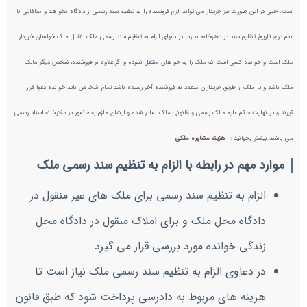
است. حتی در این صورت نیز خریدار می تواند الزام فروشنده را به تنظیم سند رسمی از دادگاه بخواهد و منافاتی با
عدم درج تاریخ تنظیم سند در دفترخانه ندارد. در دعوای الزام به تنظیم سند رسمی ملک انتقال ملک خواهان خریدار
ملک است و خوانده کسی است که ملک را به خواهان منتقل نموده و اگر علاوه بر فروشنده، شخص دیگر مالک
ملک باشد و یا ملک از طریق خریداران متعدد به فروشنده آخر رسیده باشد تمام اشخاص باید خوانده دعوا قرار
گیرند و در نهایت حکم علیه مالک رسمی و قانونی ملک صادر شده و ایشان ملزم به حضور در دفترخانه اسناد رسمی
می باشند.بیشتر بخوانید :
هزینه مشاوره ملکی
موارد مهم در رابطه با الزام به تنظیم سند رسمی ملک
الزام به تنظیم سند رسمی برای ملک های غیر منقول در
دادگاه محل ملک و برای املاک منقول در دادگاه محل
زندگی خوانده مورد بررسی قرار می گیرد .
در دعاوی الزام به تنظیم سند رسمی ملک نیاز است تا
هزینه های مربوط به دادرسی پرداخت شود که طبق قانون