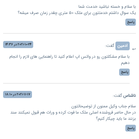
با سلام و خسته نباشید خدمت شما
یک سوال داشتم خدمتتون برای ملک 50 متری چقدر زمان صرف میشه؟
پاسخ
2021-10-24 در 14:36
ادمین
گفت:
با سلام مشکلتون رو در واتس اپ اعلام کنید تا راهنمایی های لازم را انجام
دهیم
پاسخ
2021-11-17 در 18:10
ناشناس
گفت:
سلام جناب وکیل ممنون از توضیحاتتون
در حال حاضر فروشنده اصلی ملک ما فوت کرده و وراث هم قبول نمیکنند سند
بزنند ما باید چیکار کنیم؟
پاسخ