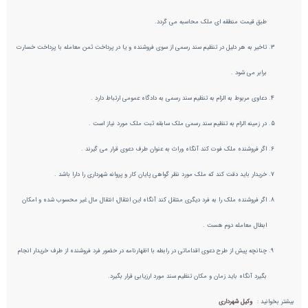
طبق قیمت منطقه ای ملک محاسبه می گردد.
تاخیر به هر دلیل در تنظیم سند رسمی از سوی فروشنده و یا در پرداخت ثمن معامله با پرداخت خسارت
برابر می شود .
دعاوی مربوط به الزام به تنظیم سند رسمی به دادگاه عمومی ارتباط دارد .
در زمینه الزام به تنظیم سند رسمی ملک سابقه ثبت ملک مورد نیاز است .
اگر فروشنده ملک فوت کند آنگاه وراث به عنوان طرف دعوی قرار می گیرند .
خریدار باید دقت کند که ملک مورد نظر گواهی پایان کار و پروانه شهرداری را دارا باشد .
اگر فروشنده ملک را به فرد دیگری منتقل کند آنگاه این انتقال، انتقال مال غیر محسوب شده و امکان
ابطال معامله دوم هست .
چنانچه پیش از طرح دعوی اقداماتی در رابطه با اظهارنامه در حضور فرد فروشنده از طرف خریدار انجام
بگیرد آنگاه باید زمان و مکان تنظیم سند مورد ارزیابی قرار بگیرد.
بیشتر بخوانید :
وکیل شهرداری