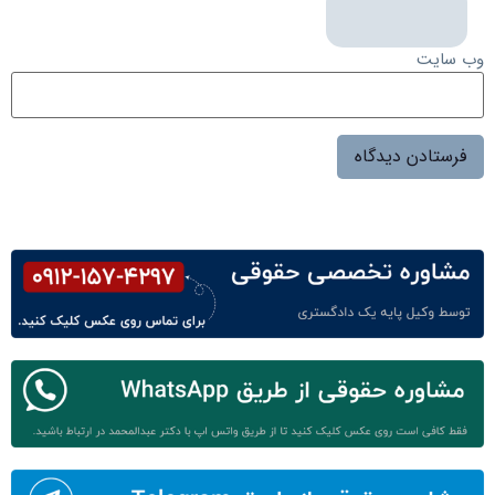
وب‌ سایت