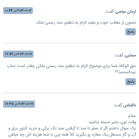
2022-01-02 در 00:44
ارمان عباسی
گفت:
ممنون از مطلب خوب و مفید الزام به تنظیم سند رسمی ملک
پاسخ
2022-01-06 در 17:59
مجتبی
گفت:
حق الوکاله شما برای موضوع الزام به تنظیم سند رسمی ملکی چقدر است جناب
عبدالمحمد؟؟
پاسخ
2022-08-26 در 17:35
ناشناس
گفت:
سلام
وقت تون بخیر خسته نباشید
یک سوال داشتم اگر از صفر تا صد تا گرفتن سند تک برکی و خرید کنتور برق و
آب و گاز مستقل یک مغازه رو بگیرید کلآ همه چی با شما هزینه اش چه مبلغی