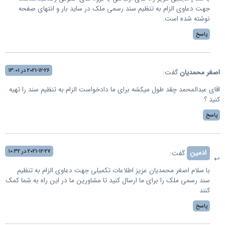
جهت دعاوی الزام به تنظیم سند رسمی ملک در ساید بار و انتهای صفحه
نوشته شده است.
پاسخ
2021-12-26 در 13:01
اصغر محمدیان
گفت:
اقای عبدالمحمد چقد طول میکشه برای ما دادخواست الزام به تنظیم سند را تهیه
کنید ؟
پاسخ
2021-12-27 در 10:32
ادمین
گفت:
با سلام اصغر محمديان عزیز اطلاعات تکمیلی جهت دعاوی الزام به تنظیم
سند رسمی ملک را برای ما ارسال کنید تا مشاورين ما در این راه به شما کمک
کنند
پاسخ