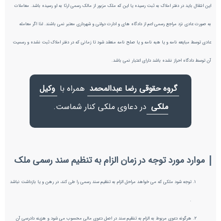
این‌ انتقال‌ باید در دفتر املاک‌ به‌ ثبت‌ رسیده‌ یا این‌ که‌ ملک‌ مزبور از مالک‌ رسمی‌ ارثا به‌ او رسیده‌ باشد. معاملات
به صورت عادی نزد مراجع رسمی اعم از دادگاه های و ادارت دولتی و شهرداری معتبر نمی باشند. لذا اگر معامله
عادی توسط مبایعه نامه و یا هبه نامه و یا صلح نامه منعقد شود تا زمانی که در دفتر املاک ثبت نشده و رسمیت
آن توسط دادگاه احراز نشده باشد دارای اعتبار نمی باشد.
گروه حقوقی رضا عبدالمحمد
همراه با
وکیل
ملکی
در دعاوی ملکی کنار شماست.
موارد مورد توجه در زمان الزام به تنظیم سند رسمی ملک
توجه شود ملکی که می خواهد مراحل الزام به تنظیم سند رسمی را طی کند، در رهن و یا بازداشت نباشد
.
هرگونه دعوی مربوط به الزام به تنظیم سند در اصل دعوی مالی محسوب می شود و هزینه دادرسی آن