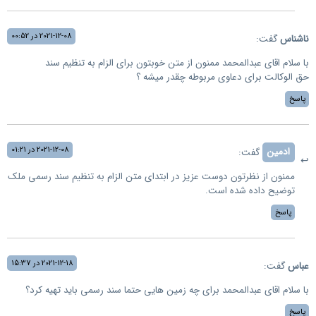
2021-12-08 در 00:52
ناشناس
گفت:
با سلام اقای عبدالمحمد ممنون از متن خوبتون برای الزام به تنظیم سند
حق الوکالت برای دعاوی مربوطه چقدر میشه ؟
پاسخ
2021-12-08 در 01:21
ادمین
گفت:
ممنون از نظرتون دوست عزیز در ابتدای متن الزام به تنظیم سند رسمی ملک
توضیح داده شده است.
پاسخ
2021-12-18 در 15:37
عباس
گفت:
با سلام اقای عبدالمحمد برای چه زمین هایی حتما سند رسمی باید تهیه کرد؟
پاسخ