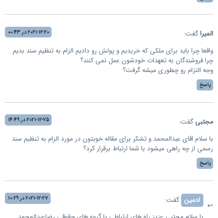
2021-12-20 در 00:43
المیرا
گفت:
واقعا چرا باید برای ملکی که خریدیم و پولش رو دادیم الزام به تنظیم سند بدیم
چرا فروشندگان به تعهدات خودشون عمل نمی کنند؟
وجه التزام رو چطوری میشه گرفت؟
پاسخ
2021-12-25 در 14:49
مجتبی
گفت:
با سلام اقای عبدالمحمد و تشکر برای مقاله خوبتون در مورد الزام به تنظیم سند
رسمی از چه راهی میشود با شما ارتباط برقرار کرد؟
پاسخ
2021-12-27 در 10:29
ادمین
گفت:
با سلام مجتبى عزیز راه های ارتباطی با گروه های حقوقی رضاعبدالمحمد