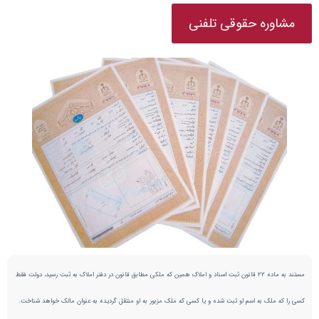
مشاوره حقوقی تلفنی
مستند به ماده 22 قانون ثبت اسناد و املاک همین‌ که‌ ملکی‌ مطابق‌ قانون‌ در دفتر املاک‌ به‌ ثبت‌ رسید، دولت‌ فقط‌
کسی‌ را که‌ ملک‌ به‌ اسم‌ او ثبت‌ شده‌ و یا کسی‌ که‌ ملک‌ مزبور به‌ او منتقل‌ گردیده‌ به عنوان مالک خواهد شناخت.