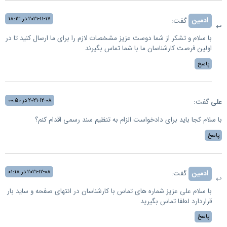
2021-11-17 در 18:13
ادمین
گفت:
با سلام و تشکر از شما دوست عزیز مشخصات لازم را برای ما ارسال کنید تا در
اولين فرصت کارشناسان ما با شما تماس بگیرند
پاسخ
2021-12-08 در 00:50
علی
گفت:
با سلام کجا باید برای دادخواست الزام به تنظیم سند رسمی اقدام کنم؟
پاسخ
2021-12-08 در 01:18
ادمین
گفت:
با سلام علی عزیز شماره های تماس با کارشناسان در انتهای صفحه و ساید بار
قراردارد لطفا تماس بگیرید
پاسخ