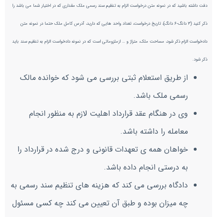
دقت داشته باشید که در نمونه متن درخواست الزام به تنظیم سند رسمی ملک مقداری که در اختیار شما می باشد را
ذکر کنید (۳ دانگ-۶ دانگ)، تاريخ درخواست، تعداد واحد هایی که دارید، آدرس کامل ملک حتما در نمونه متن
دادخواست الزام ذکر شود، مساحت ملک، متراژ و … ازملزوماتی است که در نمونه دادخواست الزام به تنظیم سند باید
ذکر شود.
از طریق استعلام ثبتی بررسی می شود که خوانده مالک
رسمی ملک باشد.
وی در هنگام عقد قرارداد اهلیت لازم به منظور انجام
معامله را داشته باشد.
خواهان همه ی تعهدات قانونی و درج شده در قرارداد را
به درستی انجام داده باشد.
دادگاه بررسی می کند که هزینه های تنظیم سند رسمی به
چه میزان بوده و طبق آن تعیین می کند چه کسی مسئول