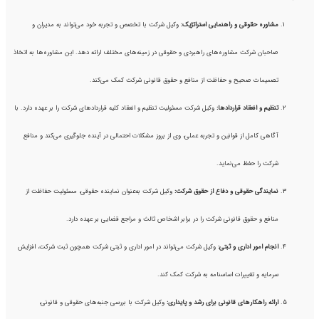
مشاوره حقوقی و راهنمایی استراتژیک:
وکیل شرکت با تخصص و تجربه خود می‌تواند به مدیران و
صاحبان شرکت مشاوره‌های راهبردی و حقوقی در زمینه‌های مختلف ارائه دهد. این مشاوره‌ها به اتخاذ
تصمیمات صحیح و حفاظت از منافع و حقوق قانونی شرکت کمک می‌کند.
تنظیم و انعقاد قراردادها:
وکیل شرکت مسئولیت تنظیم و انعقاد کلیه قراردادهای شرکت را بر عهده دارد. با
آگاهی کامل از قوانین و تجربه عملی، وی از بروز مشکلات احتمالی در آینده جلوگیری می‌کند و منافع
شرکت را حفظ می‌نماید.
نمایندگی حقوقی و دفاع از حقوق شرکت:
وکیل شرکت به‌عنوان نماینده حقوقی، مسئولیت حفاظت از
منافع و حقوق قانونی شرکت را در برابر اشخاص ثالث و مراجع قضایی بر عهده دارد.
انجام امور اداری و ثبتی:
وکیل شرکت می‌تواند در امور اداری و ثبتی شرکت همچون ثبت شرکت، افزایش
سرمایه و تغییرات اساسنامه به شرکت کمک کند.
ارائه راهکارهای قانونی برای رشد و پایداری:
وکیل شرکت با بررسی جنبه‌های حقوقی و قانونی،