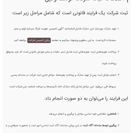
ثبت شرکت یک فرایند قانونی است که شامل مراحل زیر است:
تهیه مدارک موردنیاز: این مدارک شامل اساسنامه، آگهی تاسیس، هویت شرکا، سرمایه اولیه و سایر
مستندات لازم است. به این منظورم پیشنهاد میکنیم به صفحه
وکیل تاسیس شرکت
مراجعه کنید.
پرداخت هزینه‌های ثبت: هزینه‌های ثبت شامل تمبر، مالیات و سایر عوارض قانونی است که باید به‌موقع
پرداخت شوند.
انجام مراحل ثبت: پس از تهیه مدارک و پرداخت هزینه‌ها، مراحل اداری ثبت شرکت در سامانه رسمی
مربوطه طی می‌شود. این مراحل شامل ارائه مدارک، اخذ تأییدیه‌ها و دریافت شناسه ملی شرکت است.
این فرایند را می‌توان به دو صورت انجام داد:
شخصی:
متقاضی خود تمامی مراحل را پیگیری و انجام می‌دهد.
پیگیری توسط سامانه آگاه ثبت:
در این روش، سامانه آگاه ثبت تمامی امور ثبت را به‌صورت حرفه‌ای و با