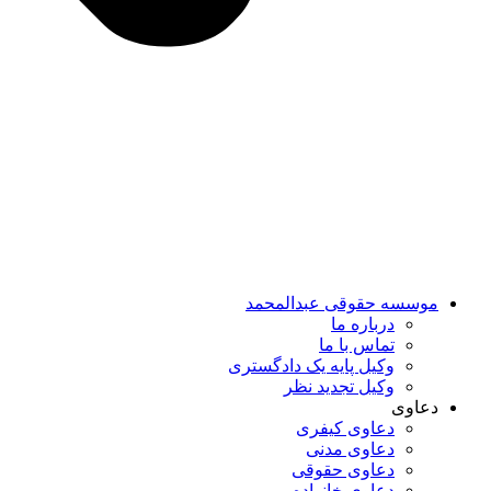
موسسه حقوقی عبدالمحمد
درباره ما
تماس با ما
وکیل پایه یک دادگستری
وکیل تجدید نظر
دعاوی
دعاوی کیفری
دعاوی مدنی
دعاوی حقوقی
دعاوی خانواده