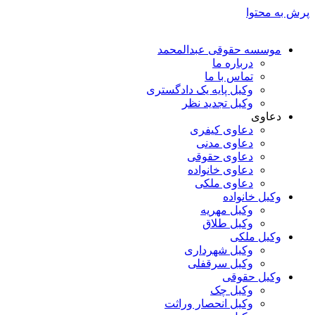
پرش به محتوا
موسسه حقوقی عبدالمحمد
درباره ما
تماس با ما
وکیل پایه یک دادگستری
وکیل تجدید نظر
دعاوی
دعاوی کیفری
دعاوی مدنی
دعاوی حقوقی
دعاوی خانواده
دعاوی ملکی
وکیل خانواده
وکیل مهریه
وکیل طلاق
وکیل ملکی
وکیل شهرداری
وکیل سرقفلی
وکیل حقوقی
وکیل چک
وکیل انحصار وراثت