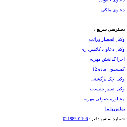
دعاوی ملکی
دسترسی سریع :
وکیل انحصار وراثت
وکیل دعاوی کلاهبرداری
اجرا گذاشتن مهریه
کمییسون ماده 12
وکیل چک برگشتی
وکیل تغییر جنیست
مشاوره حقوقی مهریه
تماس با ما
شماره تماس دفتر :
02188501196