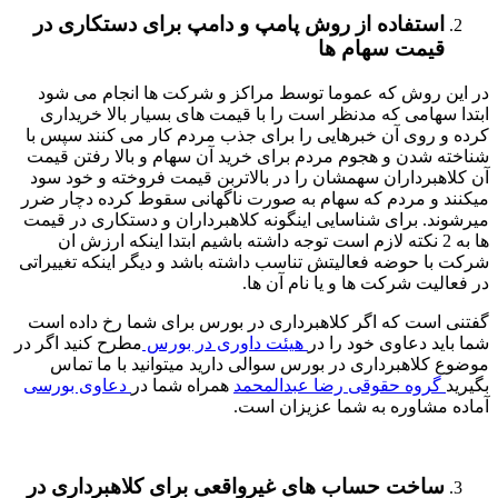
استفاده از روش پامپ و دامپ برای دستکاری در
قیمت سهام ها
در این روش که عموما توسط مراکز و شرکت ها انجام می شود
ابتدا سهامی که مدنظر است را با قیمت های بسیار بالا خریداری
کرده و روی آن خبرهایی را برای جذب مردم کار می کنند سپس با
شناخته شدن و هجوم مردم برای خرید آن سهام و بالا رفتن قیمت
آن کلاهبرداران سهمشان را در بالاتربن قیمت فروخته و خود سود
میکنند و مردم که سهام به صورت ناگهانی سقوط کرده دچار ضرر
میرشوند. برای شناسایی اینگونه کلاهبرداران و دستکاری در قیمت
ها به 2 نکته لازم است توجه داشته باشیم ابتدا اینکه ارزش ان
شرکت با حوضه فعالیتش تناسب داشته باشد و دیگر اینکه تغییراتی
در فعالیت شرکت ها و یا نام آن ها.
گفتنی است که اگر کلاهبرداری در بورس برای شما رخ داده است
شما باید دعاوی خود را در
هیئت داوری در بورس
مطرح کنید اگر در
موضوع کلاهبرداری در بورس سوالی دارید میتوانید با ما تماس
بگیرید
گروه حقوقی رضا عبدالمحمد
همراه شما در
دعاوی بورسی
آماده مشاوره به شما عزیزان است.
ساخت حساب های غیرواقعی برای کلاهبرداری در