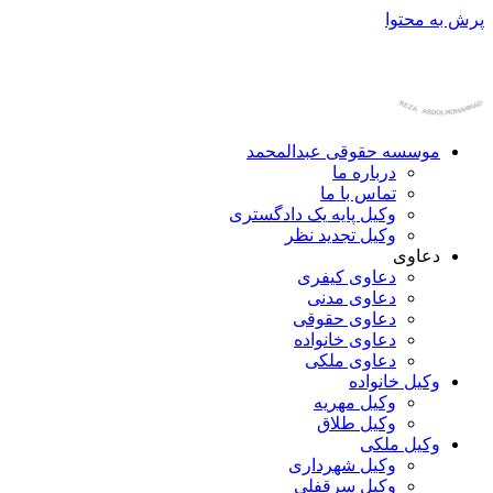
پرش به محتوا
موسسه حقوقی عبدالمحمد
درباره ما
تماس با ما
وکیل پایه یک دادگستری
وکیل تجدید نظر
دعاوی
دعاوی کیفری
دعاوی مدنی
دعاوی حقوقی
دعاوی خانواده
دعاوی ملکی
وکیل خانواده
وکیل مهریه
وکیل طلاق
وکیل ملکی
وکیل شهرداری
وکیل سرقفلی