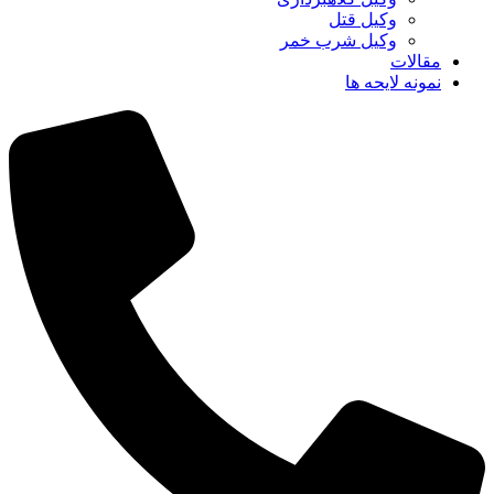
وکیل قتل
وکیل شرب خمر
مقالات
نمونه لایحه ها