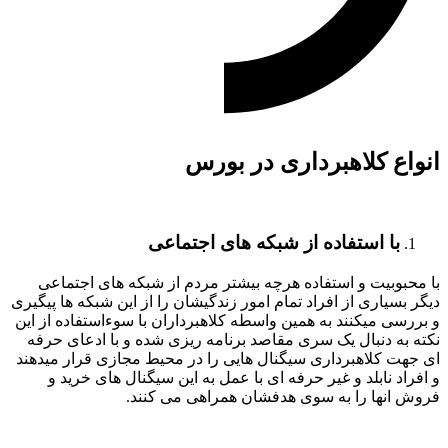
انواع کلاهبرداری در بورس
با استفاده از شبکه های اجتماعی
با محبوبیت و استفاده هرچه بیشتر مردم از شبکه های اجتماعی
دیگر بسیاری از افراد تمام امور زندگیشان را از این شبکه ها پیگیری
و بررسی میکنند به همین واسطه کلاهبرداران با سوءاستفاده از این
نکته به دنبال یک سری مقاصد برنامه ریزی شده و با ادعای حرفه
ای جهت کلاهبرداری سیگنال هایی را در محیط مجازی قرار میدهند
و افراد نابلد و غیر حرفه ای با عمل به این سیگنال های خرید و
فروش انها را به سوی هدفشان همراهی می کنند.