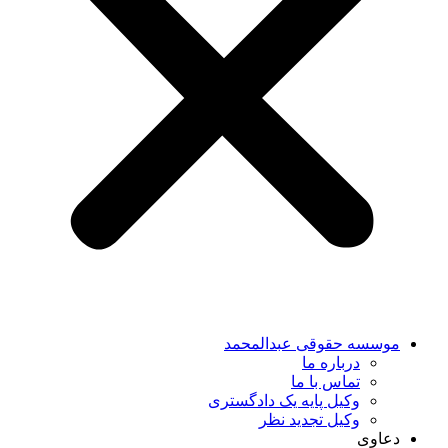
موسسه حقوقی عبدالمحمد
درباره ما
تماس با ما
وکیل پایه یک دادگستری
وکیل تجدید نظر
دعاوی