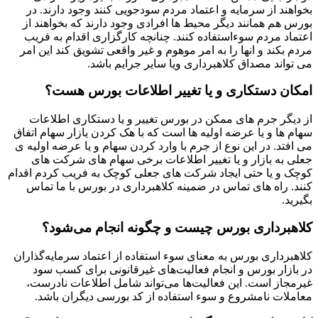
بخواهند از سرمایه و اعتماد مردم سودجویی کنند وجود دارند. در
بورس هم همانند دیگر محیط ها افرادی وجود دارند که بخواهند از
اعتماد مردم سوءاستفاده کنند. چنانچه کارگزاری اقدام به فریب
مردم بکند و انها را به امر موهوم و غیر واقعی تشویق کند این امر
می تواند مصداق کلاهبرداری ویا سایر جرایم باشد.
امکان دستکاری و یا تغییر اطلاعات بورس هست؟
از دیگر جرم های ممکن در بورس تغییر و یا دستکاری اطلاعات
سهام ها و یا عرضه اولیه ها است که با هک کردن یازار سهام اتفاق
می افتد. در این نوع از جرم با وارد کردن سهام و یا عرضه اولیه ی
جعلی به بازار و یا تغییر اطلاعات برخی سهام های شرکت های
کوچک و یا حتی ایجاد شرکت های جعلی کوچک به فریب کردم اقدام
کنند. راه های تماس در ضمینه کلاهبرداری در بورس با ما تماس
بگیرید.
کلاهبرداری بورس چیست و چگونه انجام می‌شود؟
کلاهبرداری بورس به معنای سوء استفاده از اعتماد سرمایه‌گذاران
در بازار بورس و انجام فعالیت‌های غیرقانونی برای کسب سود
غیرمجاز است. این فعالیت‌ها می‌تواند شامل اطلاعات نادرست،
معاملات نامشروع و سوء استفاده از کد بورسی دیگران باشد.