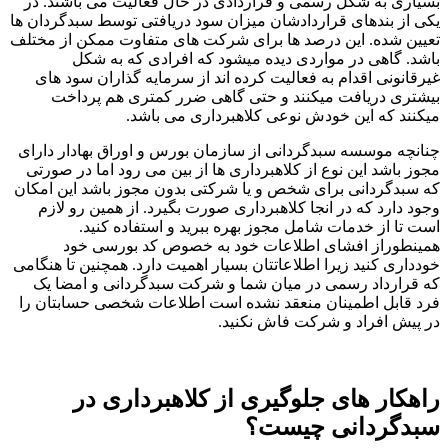
بسیاری به شکل رسمی و قراردادی در حال فعالیت می باشند. در
یکی از بندهای قراردادشان میزان سود دریافتی توسط سبدگردان ها
تعیین شده. این درصد ها برای شرکت های متفاوت ممکن از مختلف
باشد. گاهی در مواردی دیده میشود که افرادی که به شکل
غیرقانونی اقدام به فعالیت کرده اند از سرمایه گذاران سود های
بیشتری دریافت میکنند و حتی گاهی ضرر کمتری هم پرداخت
میکنند که این خودش نوعی کلاهبرداری می باشد.
چنانچه موسسه سبدگردانی از سازمان بورس و اوراق بهادار دارای
مجوز باشد این نوع از کلاهبرداری ها از بین می رود اما در صورتی
که سبدگردانی برای شخص و یا شرکتی بدون مجوز باشد این امکان
وجود دارد که در انجا کلاهبرداری صورت بگیرد. از همین رو لازم
است تا از خدمات شامل مجوز بهره ببرید و استفاده کنید.
همینطوراز افشای اطلاعات خود به خصوص کد بورسی خود
خودداری کنید زیرا اطلاعاتتان بسیار اهمیت دارد. همچنین تا هنگامی
که قرارداد رسمی در میان شما و شرکت سبدگردانی و امضا یک
فرد قابل اطمینان منعقد نشده است اطلاعات شخصی حسابتان را
در پیش افراد و شرکت فاش نکنید.
راهکار های جلوگیری از کلاهبرداری در
سبدگردانی چیست؟