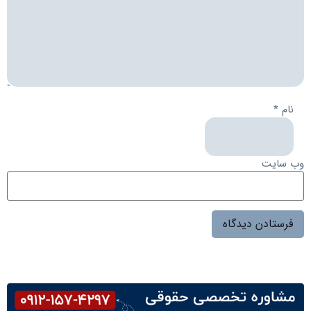
نام
*
وب‌ سایت