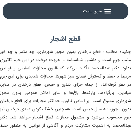
قطع اشجار
چکیده مطلب : قطع درختان بدون مجوز شهرداری، چه مثمر و چه غیر
مثمر، جرم است و داشتن شناسنامه و هویت درخت در این جرم تاثیری
ندارد. دکتر عبدالمحمد تأکید می‌کند که قانون مجازات اسلامی و قوانین
مرتبط با حفظ و گسترش فضای سبز شهرها، مجازات شدیدی برای این جرم
در نظر گرفته‌اند، از جمله جزای نقدی و حبس. قطع درختان در معابر،
میادین، بزرگراه‌ها، پارک‌ها، باغ‌ها و سایر اماکن عمومی بدون مجوز
شهرداری ممنوع است. بر اساس قانون، حداکثر مجازات برای قطع درختان
بدون مجوز، سه سال حبس است. همچنین خشک کردن عمدی درختان نیز
جرم محسوب می‌شود و مشمول مجازات قطع اشجار خواهد شد. دکتر
عبدالمحمد به اهمیت مشارکت مردم و آگاهی از قوانین به منظور حفظ