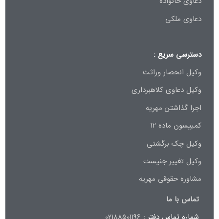
دعاوی خانواده
دعاوی ملکی
دسترسی سریع :
وکیل انحصار وراثت
وکیل دعاوی کلاهبرداری
اجرا گذاشتن مهریه
کمییسون ماده 12
وکیل چک برگشتی
وکیل تغییر جنیست
مشاوره حقوقی مهریه
تماس با ما
شماره تماس دفتر :
02188501196