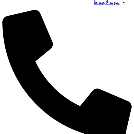
نمونه لایحه ها