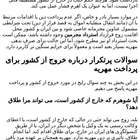
اجرا نیست، اما به عنوان یک اهرم فشار عمل می کند.
در موارد بسیار نادر و خاص، اگر عدم پرداخت دین یا اقدامات مرتبط
با آن (مانند انتقال متقلبانه اموال به قصد فرار از دین) تحت شرایطی
مشمول عناوین مجرمانه خاصی شود و بین ایران و کشور محل
اقامت زوج قرارداد
استرداد مجرمین
وجود داشته باشد، ممکن است
بحث استرداد او نیز مطرح شود، اما این حالت برای صرفِ بدهی
مهریه بسیار بعید است و معمولاً برای جرایم سنگین تر کاربرد دارد.
سوالات پرتکرار درباره خروج از کشور برای
پرداخت مهریه
در این بخش به چند سوال رایج در مورد خروج از کشور و پرداخت
مهریه پاسخ می دهیم.
آیا شوهرم که خارج از کشور است، می تواند مرا طلاق
دهد؟
بله، زوج می تواند حتی در حالی که خارج از کشور است، با اعطای
وکالت رسمی به یک وکیل یا شخص دیگر در ایران، یا از طریق
کنسولگری های ایران در خارج، برای طلاق اقدام کند. اما انجام
طلاق، تأثیری بر دین مهریه ندارد. مهریه همچنان بر عهده مرد باقی