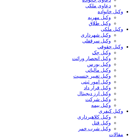
دعاوی ملکی
وکیل خانواده
وکیل مهریه
وکیل طلاق
وکیل ملکی
وکیل شهرداری
وکیل سرقفلی
وکیل حقوقی
وکیل چک
وکیل انحصار وراثت
وکیل بورس
وکیل مالیاتی
وکیل تغییر جنسیت
وکیل امور ثبتی
وکیل قرار داد
وکیل ارز دیجیتال
وکیل شرکت
وکیل بیمه
وکیل کیفری
وکیل کلاهبرداری
وکیل قتل
وکیل شرب خمر
مقالات