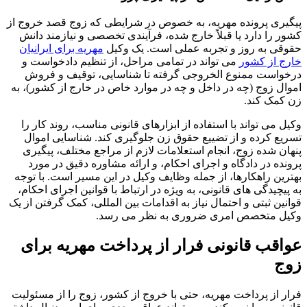
پیگیری پرونده مهریه، به خصوص در شرایطی که زوج قصد خروج از
کشور را دارد یا قبلاً خارج شده، فرآیندی تخصصی و نیازمند دانش
حقوقی به روز و تجربه عملی است. یک وکیل
مهریه برای ایرانیان
خارج از کشور
می تواند در تمامی مراحل، از تنظیم دادخواست و
درخواست ممنوع الخروجی گرفته تا شناسایی، توقیف و فروش
اموال زوج (چه در داخل و چه در موارد خاص در خارج از کشور)، به
زن کمک کند.
وکیل می تواند با استفاده از ابزارهای قانونی مناسب، روند کار را
تسریع کرده و از تضییع حقوق زن جلوگیری کند. شناسایی اموال
پنهان شده زوج، انجام استعلامات لازم از مراجع مختلف، پیگیری
پرونده در دادگاه و اجرای احکام، و ارائه مشاوره دقیق در مورد
بهترین راهکارها، از جمله وظایف وکیل در این مسیر است. با توجه
به پیچیدگی های قانونی، به ویژه در ارتباط با قوانین اجرای احکام،
قوانین ثبتی و احتمال نیاز به اقدامات بین المللی، کمک گرفتن از یک
وکیل متخصص امری ضروری به نظر می رسد.
عواقب قانونی فرار از پرداخت مهریه برای
زوج
فرار از پرداخت مهریه، حتی با خروج از کشور، زوج را از مسئولیت