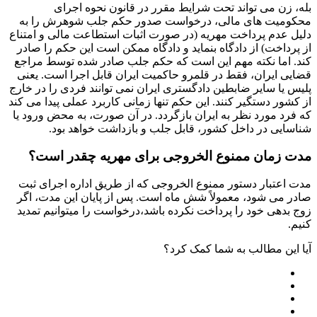
بله، زن می تواند تحت شرایط مقرر در قانون نحوه اجرای
محکومیت های مالی، درخواست صدور حکم جلب شوهرش را به
دلیل عدم پرداخت مهریه (در صورت اثبات استطاعت مالی و امتناع
از پرداخت) از دادگاه بنماید و دادگاه ممکن است این حکم را صادر
کند. اما نکته مهم این است که حکم جلب صادر شده توسط مراجع
قضایی ایران، فقط در قلمرو حاکمیت ایران قابل اجرا است. یعنی
پلیس یا سایر ضابطین دادگستری ایران نمی توانند فردی را در خارج
از کشور دستگیر کنند. این حکم تنها زمانی کاربرد عملی پیدا می کند
که فرد مورد نظر به ایران بازگردد. در آن صورت، به محض ورود یا
شناسایی در داخل کشور، قابل جلب و بازداشت خواهد بود.
مدت زمان ممنوع الخروجی برای مهریه چقدر است؟
مدت اعتبار دستور ممنوع الخروجی که از طریق اداره اجرای ثبت
صادر می شود، معمولاً شش ماه است. پس از پایان این مدت، اگر
زوج بدهی خود را پرداخت نکرده باشد،درخواست را میتوانیم تمدید
کنیم.
آیا این مطالب به شما کمک کرد؟