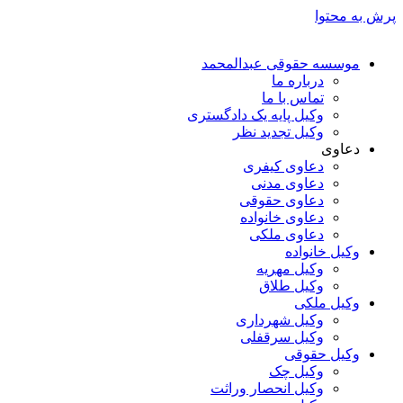
پرش به محتوا
موسسه حقوقی عبدالمحمد
درباره ما
تماس با ما
وکیل پایه یک دادگستری
وکیل تجدید نظر
دعاوی
دعاوی کیفری
دعاوی مدنی
دعاوی حقوقی
دعاوی خانواده
دعاوی ملکی
وکیل خانواده
وکیل مهریه
وکیل طلاق
وکیل ملکی
وکیل شهرداری
وکیل سرقفلی
وکیل حقوقی
وکیل چک
وکیل انحصار وراثت