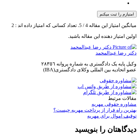
امتیازم را ثبت میکنم
میانگین امتیاز این مقاله
4
/ 5. تعداد کسانی که امتیاز داده اند :
2
اولین امتیاز دهنده این مقاله باشید.
دکتر رضا عبدالمحمد
وکیل پایه یک دادگستری به شماره پروانه ٢٨٣٥٦
عضو اتحادیه بین المللی وکلای دادگستری(IBA)
مقالات مرتبط
مشاوره حقوقی مهریه
بهترین راه فرار از پرداخت مهریه چیست؟
توقیف اموال برای مهریه
دیدگاهتان را بنویسید