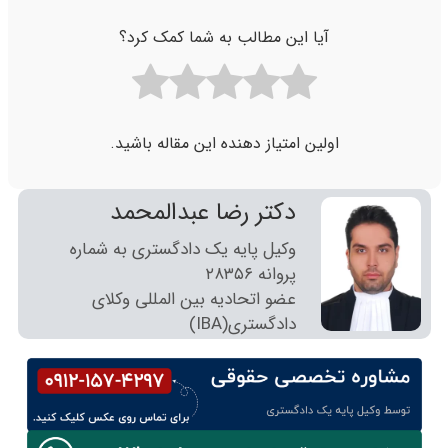
آیا این مطالب به شما کمک کرد؟
اولین امتیاز دهنده این مقاله باشید.
دکتر رضا عبدالمحمد
وکیل پایه یک دادگستری به شماره
پروانه ٢٨٣٥٦
عضو اتحادیه بین المللی وکلای
دادگستری(IBA)