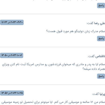
پاسخ
2023-09-30 در 16:23
علی رضا
گفت:
سلام مدرک زبان دولینگو هم مورد قبول هست؟
پاسخ
2023-10-02 در 13:50
ناشناس
گفت:
سلام ایا به پدر و مادری که میخوان فرزندشون رو مدارس امریکا ثبت نام کنن ویزای
همراه داده میشه؟
پاسخ
2023-10-25 در 13:56
پرنیا
گفت:
سلام من 16 سالمه و موسیقی کار می کنم. ایا میتونم برای تحصیل تو زمینه موسیقی