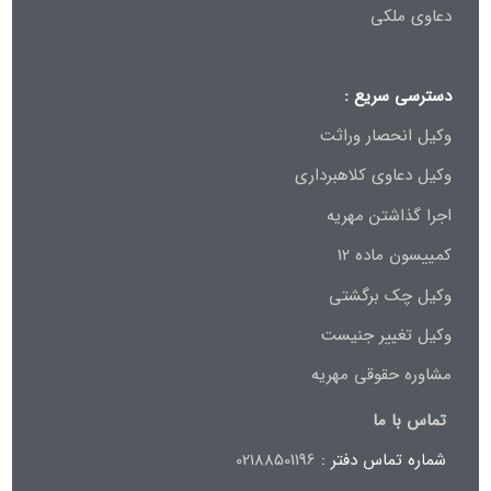
دعاوی ملکی
دسترسی سریع :
وکیل انحصار وراثت
وکیل دعاوی کلاهبرداری
اجرا گذاشتن مهریه
کمییسون ماده 12
وکیل چک برگشتی
وکیل تغییر جنیست
مشاوره حقوقی مهریه
تماس با ما
شماره تماس دفتر :
02188501196