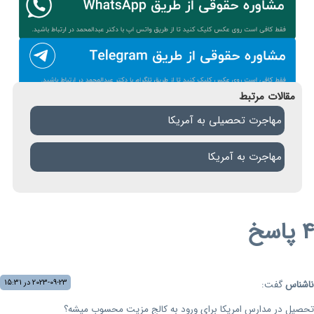
مقالات مرتبط
مهاجرت تحصیلی به آمریکا
مهاجرت به آمریکا
4 پاسخ
2023-09-23 در 15:31
ناشناس
گفت:
تحصیل در مدارس امریکا برای ورود به کالج مزیت محسوب میشه؟