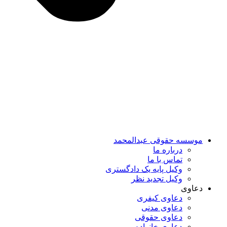
موسسه حقوقی عبدالمحمد
درباره ما
تماس با ما
وکیل پایه یک دادگستری
وکیل تجدید نظر
دعاوی
دعاوی کیفری
دعاوی مدنی
دعاوی حقوقی
دعاوی خانواده