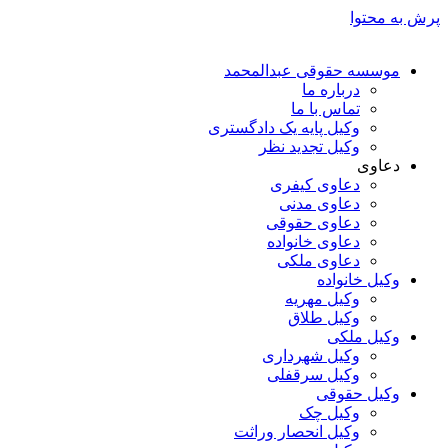
پرش به محتوا
موسسه حقوقی عبدالمحمد
درباره ما
تماس با ما
وکیل پایه یک دادگستری
وکیل تجدید نظر
دعاوی
دعاوی کیفری
دعاوی مدنی
دعاوی حقوقی
دعاوی خانواده
دعاوی ملکی
وکیل خانواده
وکیل مهریه
وکیل طلاق
وکیل ملکی
وکیل شهرداری
وکیل سرقفلی
وکیل حقوقی
وکیل چک
وکیل انحصار وراثت