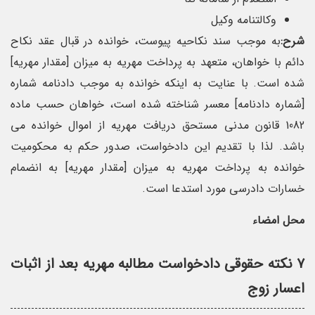
وکالتنامه وکیل
شرح:
به موجب سند نکاحیه پیوست، خوانده در قبال عقد نکاح
دائم با خواهان، متعهد به پرداخت مهریه به میزان [مقدار مهریه]
شده است. با عنایت به اینکه خوانده به موجب دادنامه شماره
[شماره دادنامه] معسر شناخته شده است، خواهان حسب ماده
1082 قانون مدنی مستحق دریافت مهریه از اموال خوانده می
باشد. لذا با تقدیم این دادخواست، صدور حکم به محکومیت
خوانده به پرداخت مهریه به میزان [مقدار مهریه] به انضمام
خسارات دادرسی مورد استدعا است.
محل امضاء
۷ نکته حقوقی دادخواست مطالبه مهریه بعد از اثبات
اعسار زوج