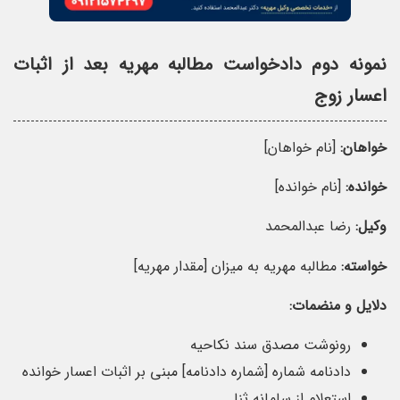
نمونه دوم دادخواست مطالبه مهریه بعد از اثبات
اعسار زوج
خواهان:
[نام خواهان]
خوانده:
[نام خوانده]
وکیل:
رضا عبدالمحمد
خواسته:
مطالبه مهریه به میزان [مقدار مهریه]
دلایل و منضمات:
رونوشت مصدق سند نکاحیه
دادنامه شماره [شماره دادنامه] مبنی بر اثبات اعسار خوانده
استعلام از سامانه ثنا