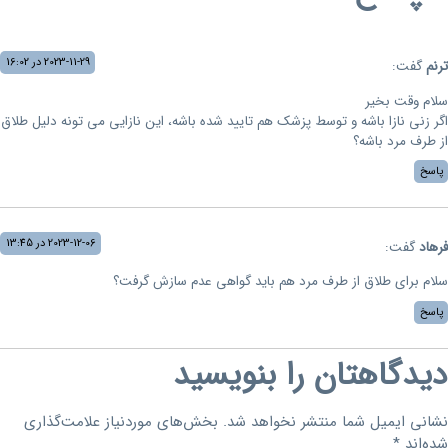
2023-11-29 در 16:02
ترنم
گفت:
سلام وقت بخیر
اگر زنی نازا باشه و توسط پزشک هم تایید شده باشه، این نازایی می تونه دلیل طلاق
از طرف مرد باشه؟
پاسخ
2023-12-06 در 13:45
فرهاد
گفت:
سلام برای طلاق از طرف مرد هم باید گواهی عدم سازش گرفت؟
پاسخ
دیدگاهتان را بنویسید
نشانی ایمیل شما منتشر نخواهد شد.
بخش‌های موردنیاز علامت‌گذاری
شده‌اند
*