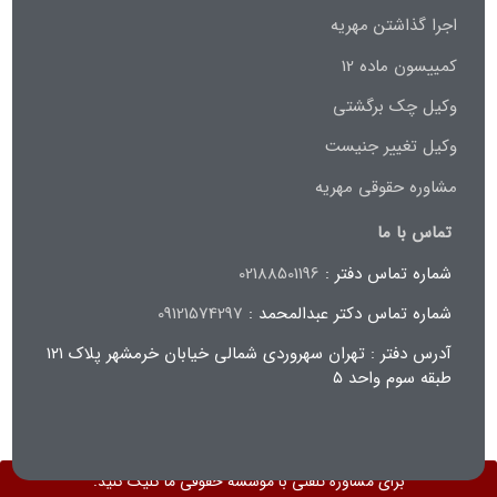
اجرا گذاشتن مهریه
کمییسون ماده 12
وکیل چک برگشتی
وکیل تغییر جنیست
مشاوره حقوقی مهریه
تماس با ما
شماره تماس دفتر :
02188501196
شماره تماس دکتر عبدالمحمد :
09121574297
آدرس دفتر : تهران سهروردی شمالی خیابان خرمشهر پلاک ۱۲۱
طبقه سوم واحد ۵
برای مشاوره تلفنی با موسسه حقوقی ما کلیک کنید.