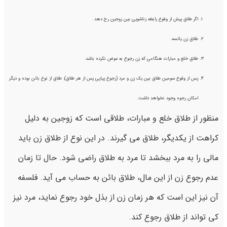
اگر طلاق پیش از وقوع رابطه زناشویی بین زوجین رخ دهد.
طلاق زن یائسه.
طلاق خلع و مبارات هنگامی که زن رجوع به عوض نکرده باشد.
پس از وقوع سومین طلاق بین یک زن و مرد (رجوع پیاپی پس از هر طلاق)، طلاق از نوع بائن بوده و دیگر
امکان رجوه وجود نخواهد داشت.
منظور از طلاق خلع و مبارات، طلاقی است که زوجین به دلیل
کراهت از یکدیگر، طلاق می گیرند. در این نوع از طلاق زن باید
مالی را به مرد ببخشد تا مرد به طلاق راضی شود. حال تا زمان
عدم رجوع زن از این مال، طلاق بائن به حساب می آید. فلسفه
آن نیز این است که هر زمان زن از بذل خود رجوع نماید، مرد نیز
کی تواند از طلاق رجوع کند.