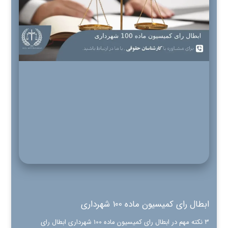
ابطال رای کمیسیون ماده 100 شهرداری
۳ نکته مهم در ابطال رای کمیسیون ماده 100 شهرداری ابطال رای