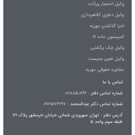
وکیل انحصار وراثت
وکیل دعاوی کلاهبرداری
اجرا گذاشتن مهریه
کمییسون ماده 12
وکیل چک برگشتی
وکیل تغییر جنیست
مشاوره حقوقی مهریه
تماس با ما
شماره تماس دفتر :
02188501196
شماره تماس دکتر عبدالمحمد :
09121574297
آدرس دفتر : تهران سهروردی شمالی خیابان خرمشهر پلاک ۱۲۱
طبقه سوم واحد ۵