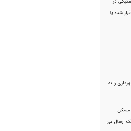
فکیکی در
از شده یا
داری را به
د مسکن
لک ارسال می