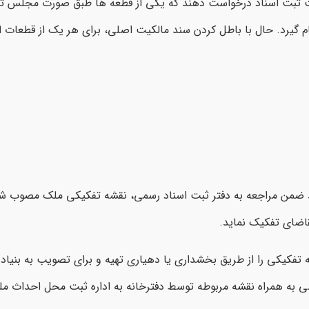
ه ثبت ثبت اسناد درخواست دهند که یکی از قطعه ها طبق صورت مجلس ت
یرد. حال با باطل کردن سند مالکیت اصلی، برای هر یک از قطعات افر
ید ضمن مراجعه به دفتر ثبت اسناد رسمی، نقشه تفکیکی ملک مصوب شهر
قاضای تفکیک نماید.
تفکیکی را از طریق بخشداری یا دهیاری تهیه و برای تصویب به بنیا
ضی به همراه نقشه مربوطه توسط دفترخانه به اداره ثبت محل احداث م