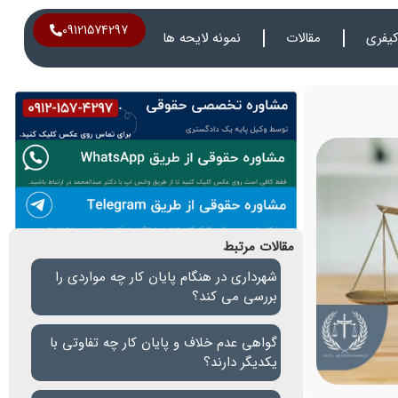
09121574297
یفری
مقالات
نمونه لایحه ها
مقالات مرتبط
شهرداری در هنگام پایان کار چه مواردی را
بررسی می کند؟
گواهی عدم خلاف و پایان کار چه تفاوتی با
یکدیگر دارند؟