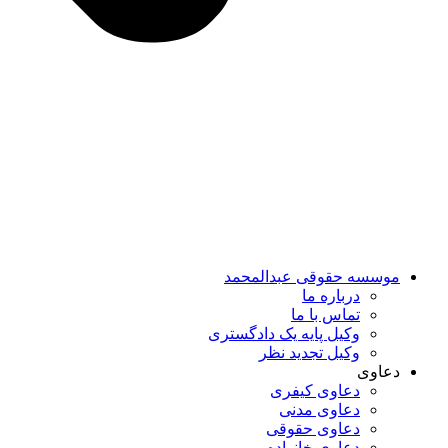
موسسه حقوقی عبدالمحمد
درباره ما
تماس با ما
وکیل پایه یک دادگستری
وکیل تجدید نظر
دعاوی
دعاوی کیفری
دعاوی مدنی
دعاوی حقوقی
دعاوی خانواده