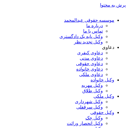
پرش به محتوا
موسسه حقوقی عبدالمحمد
درباره ما
تماس با ما
وکیل پایه یک دادگستری
وکیل تجدید نظر
دعاوی
دعاوی کیفری
دعاوی مدنی
دعاوی حقوقی
دعاوی خانواده
دعاوی ملکی
وکیل خانواده
وکیل مهریه
وکیل طلاق
وکیل ملکی
وکیل شهرداری
وکیل سرقفلی
وکیل حقوقی
وکیل چک
وکیل انحصار وراثت