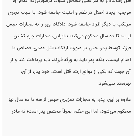
قتل رسانده و به هر علتی قصاص نشود، درصورتی‌که اقدام او،
موجب ایجاد اخلال در نظم و امنیت جامعه شود، یا سبب تجری
مرتکب یا دیگر افراد جامعه شود، دادگاه، وی را به مجازات حبس
از سه تا ده سال محکوم می‌کند؛ بنابراین، مجازات جرم کشتن
فرزند توسط پدر، حتی در صورت ارتکاب قتل عمدی، قصاص یا
اعدام نیست، بلکه پدر باید به ورثه فرزند، دیه پرداخت کند و از
آن‌ جهت که یکی از موانع ارث، قتل است، خود پدر، از آن،
بهره‌مند نمی‌شود.
علاوه بر این، پدر، به مجازات تعزیری حبس از سه تا ده سال نیز
محکوم می‌شود، اما این حکم، صرفاً مختص پدر است؛ نه مادر.