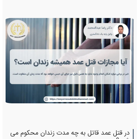
در قتل عمد قاتل به چه مدت زندان محکوم می