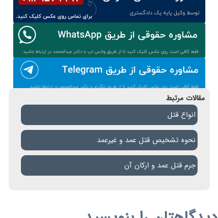
مقالات مرتبط
انواع قتل
نحوه تشخیص قتل عمد و غیرعمد
جرم قتل عمد و ارکان آن