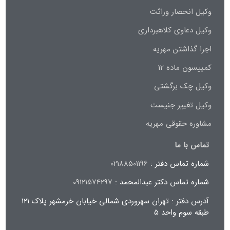
وکیل انحصار وراثت
وکیل دعاوی کلاهبرداری
اجرا گذاشتن مهریه
کمییسون ماده 12
وکیل چک برگشتی
وکیل تغییر جنیست
مشاوره حقوقی مهریه
تماس با ما
شماره تماس دفتر :
02188501196
شماره تماس دکتر عبدالمحمد :
09121574297
آدرس دفتر : تهران سهروردی شمالی خیابان خرمشهر پلاک ۱۲۱
طبقه سوم واحد ۵