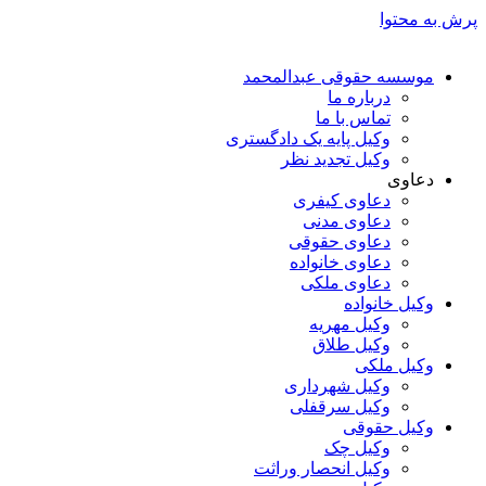
پرش به محتوا
موسسه حقوقی عبدالمحمد
درباره ما
تماس با ما
وکیل پایه یک دادگستری
وکیل تجدید نظر
دعاوی
دعاوی کیفری
دعاوی مدنی
دعاوی حقوقی
دعاوی خانواده
دعاوی ملکی
وکیل خانواده
وکیل مهریه
وکیل طلاق
وکیل ملکی
وکیل شهرداری
وکیل سرقفلی
وکیل حقوقی
وکیل چک
وکیل انحصار وراثت