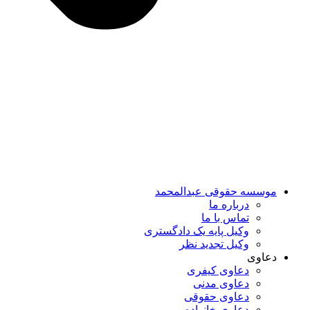
موسسه حقوقی عبدالمحمد
درباره ما
تماس با ما
وکیل پایه یک دادگستری
وکیل تجدید نظر
دعاوی
دعاوی کیفری
دعاوی مدنی
دعاوی حقوقی
دعاوی خانواده