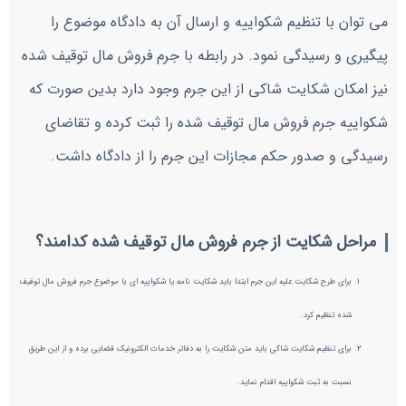
می توان با تنظیم شکواییه و ارسال آن به دادگاه موضوع را
پیگیری و رسیدگی نمود. در رابطه با جرم فروش مال توقیف شده
نیز امکان شکایت شاکی از این جرم وجود دارد بدین صورت که
شکواییه جرم فروش مال توقیف شده را ثبت کرده و تقاضای
رسیدگی و صدور حکم مجازات این جرم را از دادگاه داشت.
مراحل شکایت از جرم فروش مال توقیف شده کدامند؟
برای طرح شکایت علیه این جرم ابتدا باید شکایت نامه یا شکواییه ای با موضوع جرم فروش مال توقیف
شده تنظیم کرد.
برای تنظیم شکایت شاکی باید متن شکایت را به دفاتر خدمات الکترونیک قضایی برده و از این طریق
نسبت به ثبت شکواییه اقدام نماید.