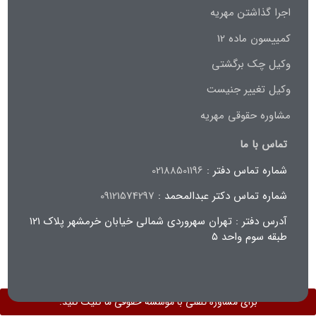
اجرا گذاشتن مهریه
کمییسون ماده 12
وکیل چک برگشتی
وکیل تغییر جنیست
مشاوره حقوقی مهریه
تماس با ما
شماره تماس دفتر :
02188501196
شماره تماس دکتر عبدالمحمد :
09121574297
آدرس دفتر : تهران سهروردی شمالی خیابان خرمشهر پلاک ۱۲۱
طبقه سوم واحد ۵
برای مشاوره تلفنی با موسسه حقوقی ما کلیک کنید.