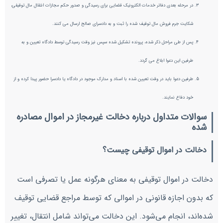
در مرحله بعدی دفاتر خدمات الکترونیک قضایی برای رسیدگی و صدور حکم مجازات انتقال مال توقیفی،
شکایت جرم فروش مال توقیف شده را ثبت و به دادسرای صالح ارسال می کنند.
پس از طی مراحل ذکر شده، پرونده تشکیل شده سپس نیز وقت رسیدگی توسط دادگاه تعیین و به
طرفین این دعوا ابلاغ می گردد.
طرفین دعوا باید در وقت تعیین شده با اسناد و مدارک موجود در دادگاه یا دادسرا حضور پیدا کرده و از
خود دفاع نمایند.
سوالات متداول درباره دخالت غیرمجاز در اموال مصادره
شده
دخالت در اموال توقیفی چیست؟
دخالت در اموال توقیفی به معنای هرگونه عمل یا تصرفی است
که بدون اجازه قانونی در اموالی که توسط مراجع قضایی توقیف
شده‌اند، انجام می‌شود. این دخالت می‌تواند شامل انتقال، تغییر