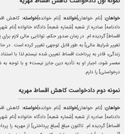
نمونه اول دادخواست کاهش اقساط مهریه
خواهان:
[نام خواهان]
خوانده:
[نام خوانده]
خواسته:
کاهش اقسا
دادنامه] صادره از شعبه [شماره شعبه] دادگاه خانواده [نام شه
اقساط] گردیده ام. در زمان صدور حکم، توانایی مالی لازم برای پ
تغییر شرایط مالی] به طور قابل توجهی تغییر کرده است. در حا
معسر شود، اجبار او به تأدیه دین جایز نیست» و با توجه به 
درخواستی] را دارم.
نمونه دوم دادخواست کاهش اقساط مهریه
خواهان:
[نام خواهان]
خوانده:
[نام خوانده]
خواسته:
کاهش اقسا
دادنامه] صادره از شعبه [شماره شعبه] دادگاه خانواده [نام شه
اقساط] گردیده ام. تاکنون مبلغ [مبلغ پرداختی] از مهریه را پرد