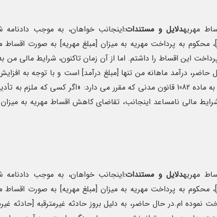
ط مهریه
دلایل و مستندات:
اینجانب خواهان، به موجب دادنامه شم
ر]، محکوم به پرداخت مهریه به میزان [مبلغ مهریه] به صورت اقساط ما
رداخت این اقساط را داشتم. اما از آن زمان تاکنون، شرایط مالی من به 
ل حاضر، درآمد ماهانه من تنها [مبلغ درآمد] است و با توجه به افزای
زندگی، قادر به پرداخت اقساط تعیین شده نیستم.لذا با استناد به ماده 1082 قانون مدنی که مقرر می دارد: «اگر کسی ک
شرایط مالی نامساعد اینجانب، تقاضای کاهش اقساط مهریه به میزان 
ط مهریه
دلایل و مستندات:
اینجانب خواهان، به موجب دادنامه شم
ر]، محکوم به پرداخت مهریه به میزان [مبلغ مهریه] به صورت اقساط ما
اخت نموده ام.در حال حاضر، به دلیل بروز حادثه غیرمترقبه [حادثه غیرم