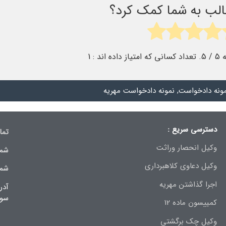
طالب به شما کمک کرد؟
ه
5
/ 5. تعداد کسانی که امتیاز داده اند :
1
ونه دادخواست
,
نمونه دادخواست مهریه
دسترسی سریع :
تما
وکیل انحصار وراثت
شما
وکیل دعاوی کلاهبرداری
شما
اجرا گذاشتن مهریه
سوم
کمییسون ماده 12
وکیل چک برگشتی