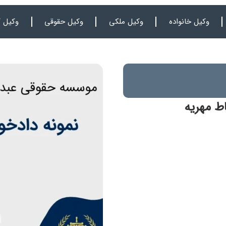
وکیل خانواده
وکیل ملکی
وکیل حقوقی
وکیل ک
ط مهریه