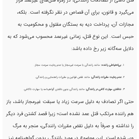
قتل ناشی از تصادفات رانندگی، در زمره قتل‌های غیرعمد قرار
می‌گیرد و قانون، برای آن قصاص در نظر نگرفته است. بلکه،
مجازات آن، پرداخت دیه به بستگان مقتول و محکومیت به
حبس است. این نوع قتل، زمانی غیرعمد محسوب می‌شود که به
دلایل سه‌گانه زیر رخ‌ داده باشد:
بی‌احتیاطی راننده
:
مانند رانندگی با سرعت غیرمجاز یا عدم رعایت سرعت مجاز.
عدم رعایت مقررات رانندگی
:
مانند نقض قوانین و مقررات راهنمایی ‌و رانندگی.
نداشتن مهارت کافی در رانندگی
:
مانند رانندگی بدون داشتن گواهینامه یا مهارت ناکافی.
حتی اگر تصادف به دلیل سرعت زیاد یا سبقت غیرمجاز باشد، باز
هم راننده مرتکب قتل عمد نشده است؛ زیرا قصد کشتن فرد دیگر
را نداشته و صرفاً به دلیل نقض مقررات رانندگی، منجر به مرگ
وی شده است. این موضوع در مورد رانندگی بدون گواهینامه نیز