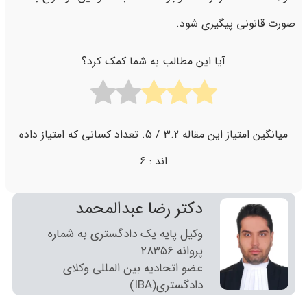
صورت قانونی پیگیری شود.
آیا این مطالب به شما کمک کرد؟
میانگین امتیاز این مقاله
3.2
/ 5. تعداد کسانی که امتیاز داده
اند :
6
دکتر رضا عبدالمحمد
وکیل پایه یک دادگستری به شماره
پروانه ٢٨٣٥٦
عضو اتحادیه بین المللی وکلای
دادگستری(IBA)