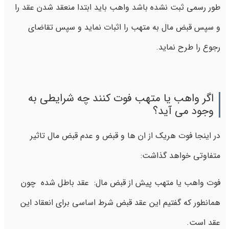
طور رسمی ثبت نشده باشد واهب باید ابتدا منعقد شدن عقد را
و سپس قبض مال به متهب را اثبات نماید و سپس تقاضای
رجوع را طرح نماید.
اگر واهب یا متهب فوت کنند چه شرایطی به
وجود می آید؟
در اینجا فوت هریک از ان ها و قبض و عدم قبض مال تاثیر
متفاوتی خواهد گذاشت:
فوت واهب یا متهب پیش از قبض مال: عقد باطل شده چون
همانطور که گفتیم این عقد قبض شرط اساسی برای انعقاد این
عقد است.