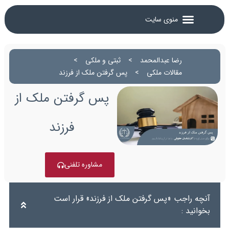
رضا عبدالمحمد
>
ثبتی و ملکی
>
مقالات ملکی
>
پس گرفتن ملک از فرزند
پس گرفتن ملک از
فرزند
مشاوره تلفنی
آنچه راجب «پس گرفتن ملک از فرزند» قرار است
بخوانید :