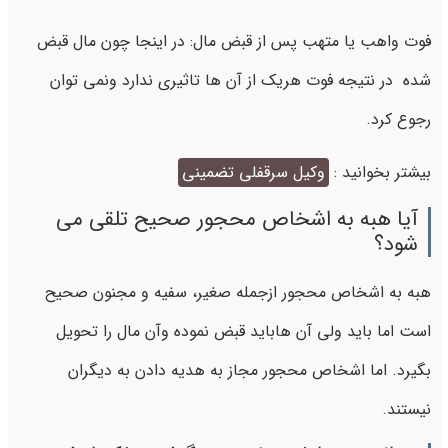
فوت واهب یا متهب پس از قبض مال: در اینجا چون مال قبض
شده در نتیجه فوت هریک از آن ها تاثیری ندارد ونمی توان
رجوع کرد.
بیشتر بخوانید :
وکیل سرقفلی تضمینی
آیا هبه به اشخاص محجور صحیح تلقی می
شود؟
هبه به اشخاص محجور ازجمله صغیر، سفیه و مجنون صحیح
است اما باید ولی آن هاباید قبض نموده وآن مال را تحویل
بگیرد. اما اشخاص محجور مجاز به هدیه دادن به دیگران
نیستند.