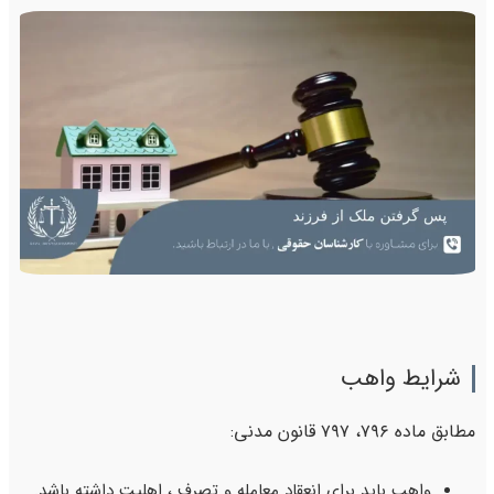
شرایط واهب
مطابق ماده ۷۹۶، ۷۹۷ قانون مدنی:
واهب باید برای انعقاد معامله و تصرف ، اهلیت داشته باشد.