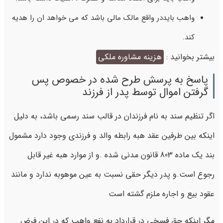
واهب بایددر واقع مالک مالی باشد که می خواهد ان را هدیه
کند.
بیشتر بخوانید :
هزینه مشاوره ملکی
پاسخ به پرسش طرح شده در خصوص پس
گرفتن اموال توسط پدر از فرزند
اگر تنظیم سند به نام فرزندان در قالب سند رسمی باشد، به دلیل
اینکه بین طرفین عقد هبه رابطه والد و فرزندی وجود دارد مشمول
بند یک ماده 803 قانون مدنی شده .و از موارد هبه غیر قابل
رجوع است.و پدر دیگر حقی نسبت به عین موهوبه ندارد و مانند
عقود بیع و اجاره ملزم گشته است
مگر اینکه حق فسخی در قرارداد به نفع واهب که در این فرض