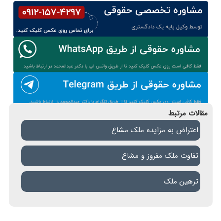
مقالات مرتبط
اعتراض به مزایده ملک مشاع
تفاوت ملک مفروز و مشاع
ترهین ملک