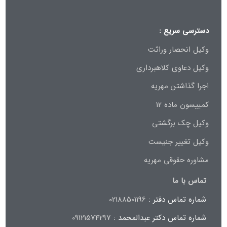
دسترسی سریع :
وکیل انحصار وراثت
وکیل دعاوی کلاهبرداری
اجرا گذاشتن مهریه
کمییسون ماده 12
وکیل چک برگشتی
وکیل تغییر جنیست
مشاوره حقوقی مهریه
تماس با ما
شماره تماس دفتر :
02188501196
شماره تماس دکتر عبدالمحمد :
09121574297