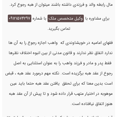
مال رابطه والد و فرزندی داشته باشند میتوان از هبه رجوع کرد.
برای مشاوره با
وکیل متخصص ملک
با شماره
09121574297
تماس بگیرید.
فقهای امامیه در خویشاوندی که واهب اجازه رجوع را به آن ها
ندارد اتفاق نظر ندارند و قانون مدنی از بین انبوه اختلاف نظرها
فقط پدر و مادر و فرزند واهب را به عنوان استثنایی به اصل
رجوع از عقد هبه برگزیده است. نکته مهم درمورد عقد هبه ، قبض
است بدین معنا که برای تحقق یافتن عقد هبه حتما باید عین
موهوبه در اختیار متهب قرار داده شود و تا پیش از آن عقد هبه
هنوز اتفاق نیافتاده است.