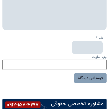
نام
*
وب‌ سایت