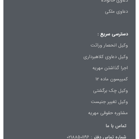
دعاوی خانواده
دعاوی ملکی
دسترسی سریع :
وکیل انحصار وراثت
وکیل دعاوی کلاهبرداری
اجرا گذاشتن مهریه
کمییسون ماده 12
وکیل چک برگشتی
وکیل تغییر جنیست
مشاوره حقوقی مهریه
تماس با ما
شماره تماس دفتر :
02188501196