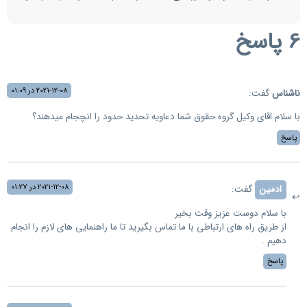
6 پاسخ
2021-12-08 در 01:09
ناشناس
گفت:
با سلام اقای وکیل گروه حقوق شما دعاویه تحدید حدود را انچجام میدهند؟
پاسخ
2021-12-08 در 01:27
ادمین
گفت:
با سلام دوست عزیز وقت بخير
از طریق راه های ارتباطی با ما تماس بگیرید تا ما راهنمایی های لازم را انجام
دهیم .
پاسخ