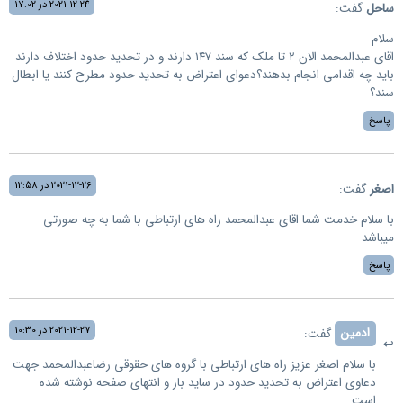
2021-12-24 در 17:02
ساحل
گفت:
سلام
اقای عبدالمحمد الان ۲ تا ملک که سند ۱۴۷ دارند و در تحدید حدود اختلاف دارند
باید چه اقدامی انجام بدهند؟دعوای اعتراض به تحدید حدود مطرح کنند یا ابطال
سند؟
پاسخ
2021-12-26 در 12:58
اصغر
گفت:
با سلام خدمت شما اقای عبدالمحمد راه های ارتباطی با شما به چه صورتی
میباشد
پاسخ
2021-12-27 در 10:30
ادمین
گفت:
با سلام اصغر عزیز راه های ارتباطی با گروه های حقوقی رضاعبدالمحمد جهت
دعاوی اعتراض به تحدید حدود در ساید بار و انتهای صفحه نوشته شده
است.