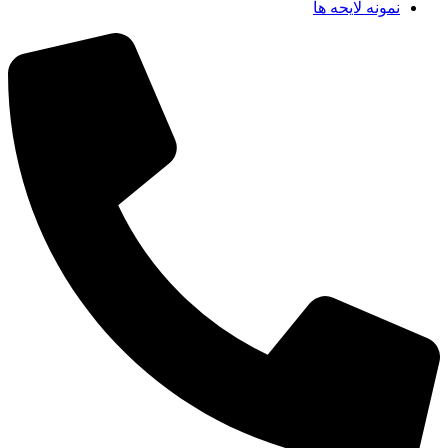
نمونه لایحه ها