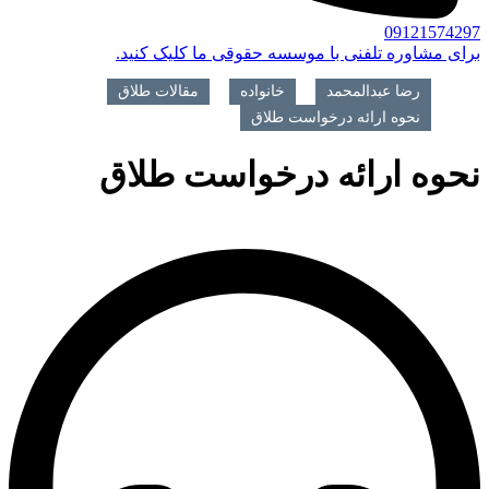
09121574297
برای مشاوره تلفنی با موسسه حقوقی ما کلیک کنید.
رضا عبدالمحمد
>
خانواده
>
مقالات طلاق
>
نحوه ارائه درخواست طلاق
نحوه ارائه درخواست طلاق