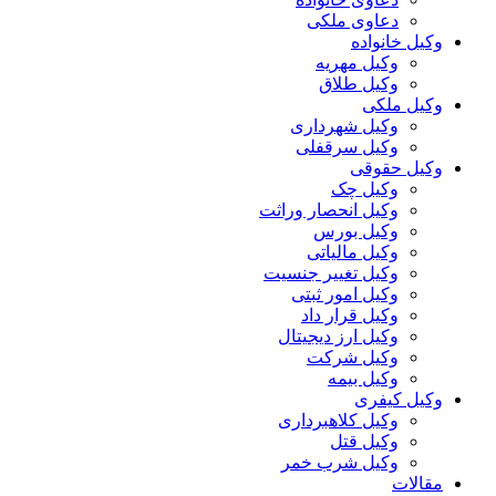
دعاوی ملکی
وکیل خانواده
وکیل مهریه
وکیل طلاق
وکیل ملکی
وکیل شهرداری
وکیل سرقفلی
وکیل حقوقی
وکیل چک
وکیل انحصار وراثت
وکیل بورس
وکیل مالیاتی
وکیل تغییر جنسیت
وکیل امور ثبتی
وکیل قرار داد
وکیل ارز دیجیتال
وکیل شرکت
وکیل بیمه
وکیل کیفری
وکیل کلاهبرداری
وکیل قتل
وکیل شرب خمر
مقالات