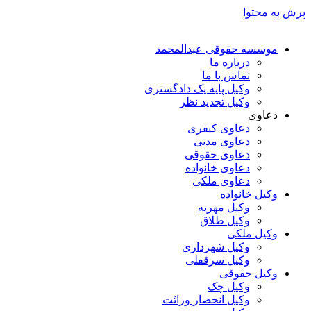
پرش به محتوا
موسسه حقوقی عبدالمحمد
درباره ما
تماس با ما
وکیل پایه یک دادگستری
وکیل تجدید نظر
دعاوی
دعاوی کیفری
دعاوی مدنی
دعاوی حقوقی
دعاوی خانواده
دعاوی ملکی
وکیل خانواده
وکیل مهریه
وکیل طلاق
وکیل ملکی
وکیل شهرداری
وکیل سرقفلی
وکیل حقوقی
وکیل چک
وکیل انحصار وراثت