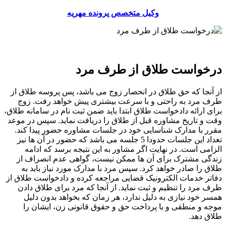
وکیل متخصص پرونده مهریه
درخواست طلاق از طرف مرد
از آنجا که حق طلاق در انحصار زوج می باشد، پس پروسه طلاق از
طرف مرد به راحتی و با سرعت بیشتری پیش خواهد رفت. زوج
برای ارائه دادخواست طلاق ابتدا باید ضمن ثبت نام در سامانه طلاق،
وقت و تاریخ مشاوره قبل از طلاق را دریافت نماید. سپس در موعد
مقرر با مدارک شناسایی خود در جلسات مشاوره حضور پیدا کند.
تعداد این جلسات حدودا 5 جلسه می باشد که حضور در آن ها نیز
الزامی است. در نهایت اگر مشاور به این نتیجه برسد که ادامه
زندگی مشترک برای آن ها ممکن نیست، گواهی عدم انصراف از
طلاق را صادر خواهد کرد. سپس مرد با مدارک مورد نیاز باید به
دفاتر خدمات الکترونیک قضایی مراجعه کرده و دادخواست طلاق از
طرف مرد را تنظیم و ثبت نماید. از آنجا که مرد برای طلاق دادن
همسر خود نیازی به دلیل ندارد، هر زمان که بخواهد بدون دلیل
موجه و منطقی و با پرداخت حق و حقوق قانونی زن، ایشان را
طلاق دهد.