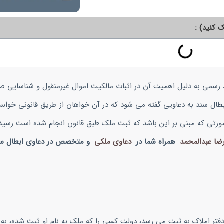
 کنید) :
 رسمی به دلیل اهمیت آن در اثبات مالکیت اموال غیرمنقول و شناسایی 
ل سند به دعاویی گفته می شود که در آن خواهان از طریق قانونی خواستا
صورتی که مبنی بر این باشد که ثبت ملک طبق قانون انجام شده است رسید
ضا عبدالمحمد
همراه شما در
دعاوی ملکی
و متخصص در دعاوی ابطال س
در دفتر املاک به ثبت می رسد، دولت کسی را که ملک به نام او ثبت شده، به ا