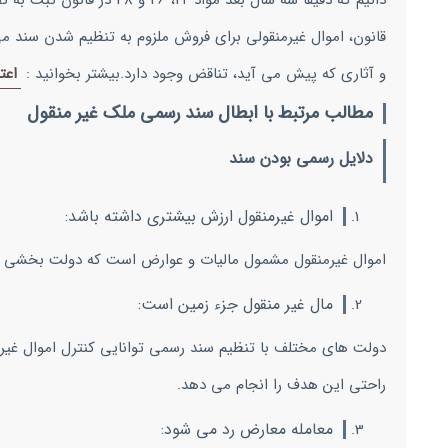
دانیم که دقیقاً سه سال بعد
قانون، اموال غیرمنقولی برای فروش ملزوم به تنظیم شدن سند م
و آثاری که پیش می آید، تناقض وجود دارد.بیشتر بخوانید :
اعت
مطالب مرتبط با ابطال سند رسمی ملک غیر منقول
دلایل رسمی بودن سند
اموال غیرمنقول ارزش بیشتری داشته باشد:
اموال غیرمنقول مشمول مالیات و عوارض است که دولت بخشی از در
مال غیر منقول جزء زمین است:
دولت های مختلف با تنظیم سند رسمی توانایی کنترل اموال غی
راحتی این هدف را انجام می دهد.
معامله معارض رد می شود: