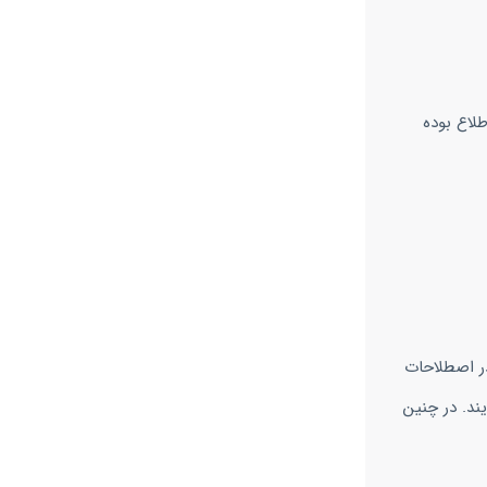
لاع بوده
در اصطلاحات
ند. در چنین