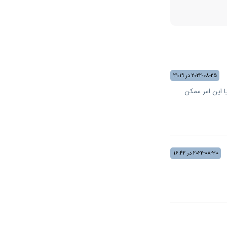
2022-08-25 در 21:19
آیا این امر ممکن
2022-08-30 در 16:42