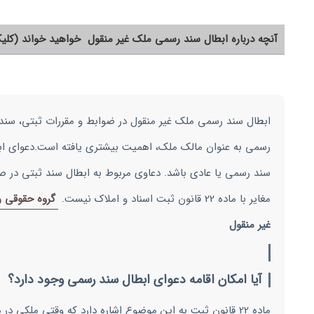
آنچه درباره ابطال سند رسمی ملک غیر منقول خواهید خواند (کلیک
ابطال سند رسمی ملک غیر منقول در ضوابط و مقررات ثبتی، سند
رسمی به عنوان مالک ملک، اهمیت بیشتری یافته است.دعوای ابطا
سند رسمی یا عادی باشد. دعاوی مربوط به ابطال سند ثبتی در 
مغایر با ماده 22 قانون ثبت اسناد و املاک نیست.
گروه حقوقی ر
غیر منقول
آیا امکان اقامه دعوای ابطال سند رسمی وجود دارد؟
ماده 22 قانون ثبت به این موضوع اشاره دارد که وقتی ملکی 