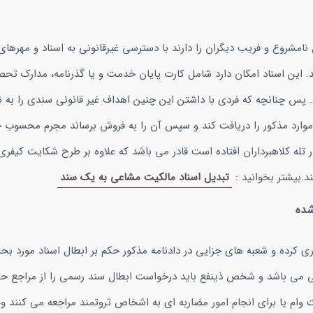
نامشروع و فریب دیگران را دارند با دسترسی غیرقانونی به اسناد و مهرهای
. این اسناد امکان دارد شامل کارت پایان خدمت و یا گذرنامه، مدارک تحصی
 پس چنانچه که فردی با داشتن این چنین اهداف غیر قانونی سندی را به نا
 موارد مذکور را دریافت کند و سپس آن را به فروش برساند مجرم محسوب 
 تله کلاهبرداران افتاده است قادر می باشد که علاوه بر طرح شکایت کیفر
.بیشتر بخوانید :
تبدیل اسناد مالکیت مشاعی به یک سند
شده
فری کرده و شعبه های جزایی در دادنامه مذکور حکم بر ابطال اسناد مورد بح
وقی می باشد و شخص ذینفع باید درخواست ابطال سند رسمی را از مراجع ح
 وام یا برای انجام امور مضاربه ای به اشخاص ثروتمند مراجعه می کنند و