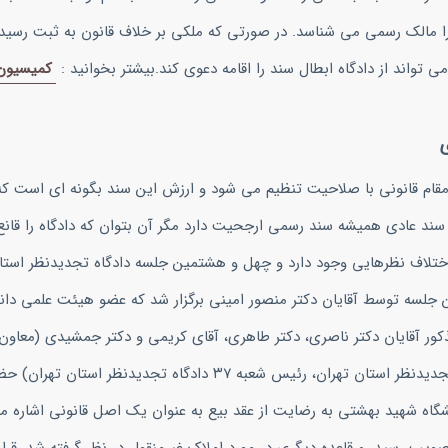
و را مالک رسمی می شناسد. در صورتی که ملکی بر خلاف قانون به ثبت رسید
واند از دادگاه ابطال سند را اقامه دعوی کند.بیشتر بخوانید :
قام قانونی با صلاحیت تنظیم می شود و ارزش این سند بگونه ای است که
ابر سند عادی همیشه سند رسمی ارجحیت دارد مگر آن بتوان که دادگاه را قان
اختلاف نظرهایی وجود دارد و چهل و هشتمین جلسه دادگاه تجدیدنظر استان
لسه توسط آقایان دکتر منصور امینی برگزار شد که عضو هیئت علمی دان
ور آقایان دکتر ناصری، دکتر طاهری، آقای کریمی و دکتر جمشیدی (معاون 
رئیس شعبه ۲۵ دادگاه تجدیدنظر استان تهران، مستشار دادگاه تجدیدنظر استان تهران، رئیس شعبه ۳۷ دادگاه ت
نشگاه شهید بهشتی به رضایت از عقد بیع به عنوان یک اصل قانونی اشاره م