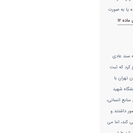
ه یا به صورت
کمیسیون ماده 12
 سند عادی
ع کرد که ثبت
 تهران با
شگاه شهید
منابع انسانی،
جدیدنظر استان تهران) حضور داشتند و
ی کند، اما می