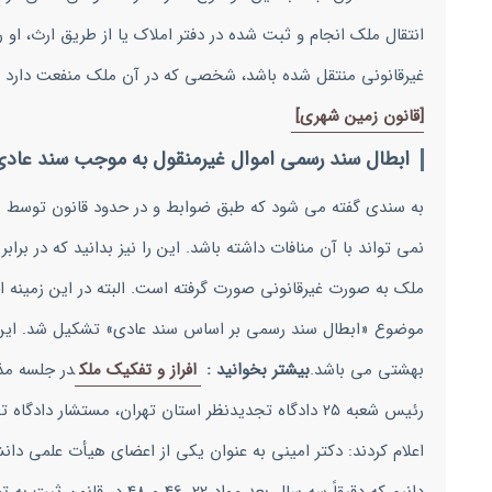
انتقال ملک انجام و ثبت شده در دفتر املاک یا از طریق ارث، ا
غیرقانونی منتقل شده باشد، شخصی که در آن ملک منفعت دارد می ت
[قانون زمین شهری]
ابطال سند رسمی اموال غیرمنقول به موجب سند عادی
به سندی گفته می شود که طبق ضوابط و در حدود قانون توسط م
نمی تواند با آن منافات داشته باشد. این را نیز بدانید که در بر
ملک به صورت غیرقانونی صورت گرفته است. البته در این زمینه 
موضوع «ابطال سند رسمی بر اساس سند عادی» تشکیل شد. این ج
بهشتی می باشد.
بیشتر بخوانید :
افراز و تفکیک ملک
در جلسه مذک
اعلام کردند: دکتر امینی به عنوان یکی از اعضای هیأت علمی دا