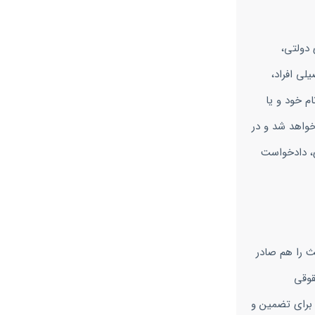
 دولتی،
لی افراد،
م خود و یا
خواهد شد و در
ی، دادخواست
ث را هم صادر
قوقی
 برای تضمین و