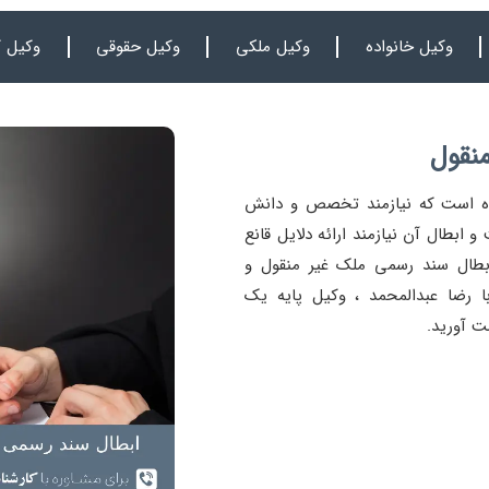
وکیل خانواده
وکیل ملکی
وکیل حقوقی
وکیل ک
منقول
ه است که نیازمند تخصص و دانش
ابطال آن نیازمند ارائه دلایل قانع
بطال سند رسمی ملک غیر منقول و
 رضا عبدالمحمد ، وکیل پایه یک
ت آورید.