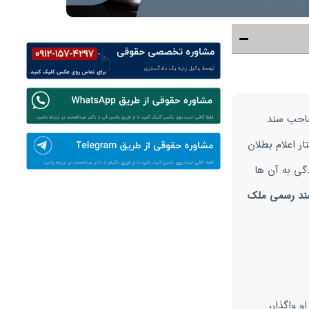
صاحب سند
ر اعلام بطلان
گی به آن ها
ند رسمی ملک
و واگذار،