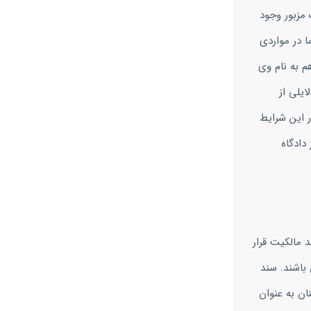
 مزبور وجود
ا در مواردی
م به نام وی
یلی از
 این شرایط
دادگاه
مالکیت قرار
 باشند. سند
ن به عنوان