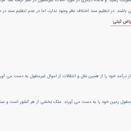
 مواد 22، 46 و 48 در قانون ثبت به تصویب رسید. و قاعده دیگری در مورد املاک غیرمنقول در نظر گرفته شد.
ی باشند. در تنظیم سند اختلاف نظر وجود ندارد، اما در عدم تنظیم سند 
راض ثبتی
آمد خود را از همین نقل و انتقالات از اموال غیرمنقول به دست می آورد
رمنقول زمین خود را به دست می آورند. ملک بخشی از هر کشور است و سن