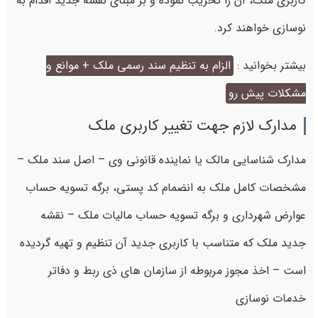
کاربری ملک، آن را تخریب نموده و بر مبنای نقشه جدید اقدام به
نوسازی خواهند کرد.
بیشتر بخوانید :
الزام به تنظيم سند رسمی ملک + موانع و
مشکلات پیش رو
مدارک لازم جهت تغییر کاربری ملک
مدارک شناسایی مالک یا نماینده قانونی وی – اصل سند ملک –
مشخصات کامل ملک به انضمام کد پستی، برگه تسویه حساب
عوارض شهرداری و برگه تسویه حساب مالیات ملک – نقشه
جدید ملک که متناسب با کاربری جدید آن تنظیم و تهیه گردیده
است – اخذ مجوز مربوطه از سازمان ‌های ذی ربط و دفاتر
خدمات نوسازی