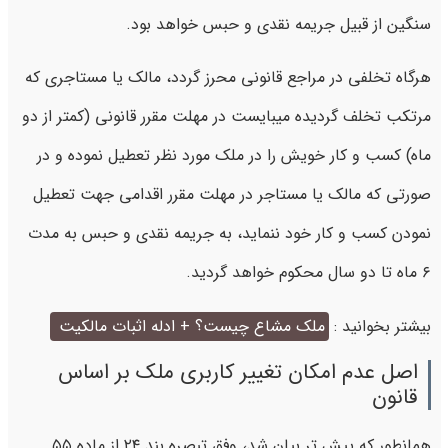
سنگین از قبیل جریمه نقدی و حبس خواهد بود.
هرگاه تخلفی در مراجع قانونی محرز گردد، مالک یا مستاجری که
مرتکب تخلف گردیده میبایست در مهلت مقرر قانونی (کمتر از دو
ماه) کسب و کار خویش را در ملک مورد نظر تعطیل نموده و در
صورتی که مالک یا مستاجر در مهلت مقرر اقدامی جهت تعطیل
نمودن کسب و کار خود ننماید، به جریمه نقدی و حبس به مدت
۶ ماه تا دو سال محکوم خواهد گردید.
بیشتر بخوانید :
ملک مشاع چیست؟ + ادله اثبات مالکیت
اصل عدم امکان تغییر کاربری ملک بر اساس
قانون
همانطور که پیش تر بیان شد، وفق تبصره بند ۲۴ از ماده ۵۵