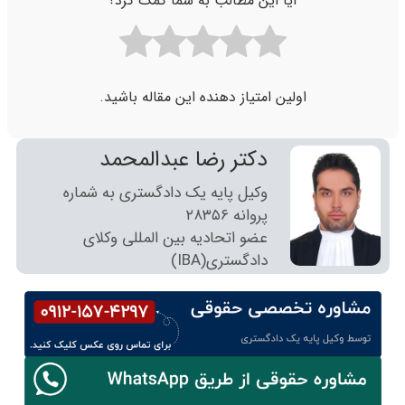
آیا این مطالب به شما کمک کرد؟
اولین امتیاز دهنده این مقاله باشید.
دکتر رضا عبدالمحمد
وکیل پایه یک دادگستری به شماره
پروانه ٢٨٣٥٦
عضو اتحادیه بین المللی وکلای
دادگستری(IBA)