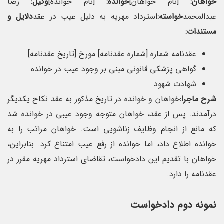
خواهان:
[نام خواهان]
خوانده:
[نام خوانده]
وکیل:
رضا
عبدالمحمد
خواسته:
استرداد مهریه به دلیل عیب در عقد
دلایل و
مستندات:
عقدنامه شماره [شماره عقدنامه] مورخ [تاریخ عقدنامه]
گواهی پزشکی قانونی مبنی بر وجود عیب در خوانده
شهادت شهود
شرح ماجرا:
خواهان و خوانده در تاریخ مذکور به عقد نکاح یکدیگر
درآمدند. پس از عقد، خواهان متوجه وجود عیبی در خوانده شد
که مانع از انجام وظایف زناشویی است. خواهان مراتب را به
خوانده اطلاع داد، اما خوانده از رفع عیب امتناع کرد. بنابراین،
خواهان با تقدیم این دادخواست، تقاضای استرداد مهریه مقرر در
عقدنامه را دارد.
نمونه دوم دادخواست