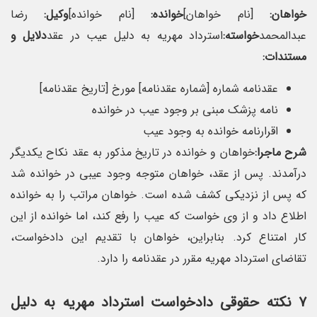
خواهان:
[نام خواهان]
خوانده:
[نام خوانده]
وکیل:
رضا
عبدالمحمد
خواسته:
استرداد مهریه به دلیل عیب در عقد
دلایل و
مستندات:
عقدنامه شماره [شماره عقدنامه] مورخ [تاریخ عقدنامه]
نامه پزشک مبنی بر وجود عیب در خوانده
اقرارنامه خوانده به وجود عیب
شرح ماجرا:
خواهان و خوانده در تاریخ مذکور به عقد نکاح یکدیگر
درآمدند. پس از عقد، خواهان متوجه وجود عیبی در خوانده شد
که پس از نزدیکی کشف شده است. خواهان مراتب را به خوانده
اطلاع داد و از وی خواست که عیب را رفع کند، اما خوانده از این
کار امتناع کرد. بنابراین، خواهان با تقدیم این دادخواست،
تقاضای استرداد مهریه مقرر در عقدنامه را دارد.
۷ نکته حقوقی دادخواست استرداد مهریه به دلیل