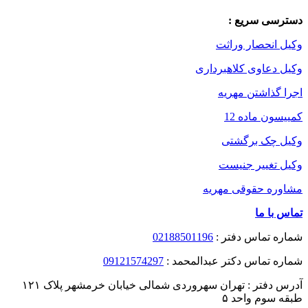
دسترسی سریع :
وکیل انحصار وراثت
وکیل دعاوی کلاهبرداری
اجرا گذاشتن مهریه
کمییسون ماده 12
وکیل چک برگشتی
وکیل تغییر جنیست
مشاوره حقوقی مهریه
تماس با ما
شماره تماس دفتر :
02188501196
شماره تماس دکتر عبدالمحمد :
09121574297
آدرس دفتر : تهران سهروردی شمالی خیابان خرمشهر پلاک ۱۲۱
طبقه سوم واحد ۵