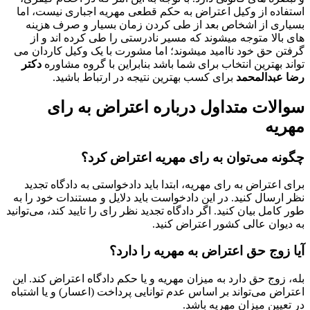
استفاده از وکیل اعتراض به حکم قطعی مهریه اجباری نیست، اما
بسیاری از اشخاص بعد از طی کردن زمان بسیار و صرف هزینه
های بالا متوجه میشوند که مسیر نادرستی را طی کرده اند و از
گرفتن حق خود ناامید میشوند؛ اما مشورت با یک وکیل کاردان می
تواند بهترین انتخاب برای شما باشد بنابراین با گروه مشاوره
دکتر
رضا عبدالمحمد
برای کسب بهترین نتیجه در ارتباط باشید.
سوالات متداول درباره اعتراض به رای
مهریه
چگونه می‌توان به رای مهریه اعتراض کرد؟
برای اعتراض به رای مهریه، ابتدا باید دادخواستی به دادگاه تجدید
نظر ارسال کنید. در این دادخواست باید دلایل و مستندات خود را به
طور کامل بیان کنید. اگر دادگاه تجدید نظر رای را تایید کند، می‌توانید
به دیوان عالی کشور اعتراض کنید.
آیا زوج حق اعتراض به مهریه را دارد؟
بله، زوج حق دارد به میزان مهریه و یا حکم دادگاه اعتراض کند. این
اعتراض می‌تواند بر اساس عدم توانایی پرداخت (اعسار) و یا اشتباه
در تعیین میزان مهریه باشد.