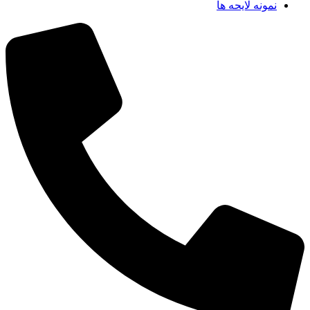
نمونه لایحه ها