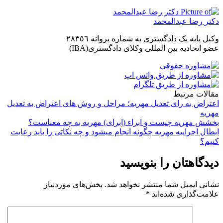
دکتر رضا عبدالمحمد
وکیل پایه یک دادگستری به شماره پروانه ٢٨٣٥٦
عضو اتحادیه بین المللی وکلای دادگستری(IBA)
مقالات مرتبط
اعتراض به رای تعدیل مهریه؛ مراحل و روش های اعتراض به تعدیل
مهریه
بخشش مهریه چیست و ابراء (اِبرای) مهریه به چه معناست؟
ابطال اجراییه مهریه چگونه انجام میشود و چه نکاتی را باید رعایت
کنیم؟
دیدگاهتان را بنویسید
نشانی ایمیل شما منتشر نخواهد شد.
بخش‌های موردنیاز
علامت‌گذاری شده‌اند
*