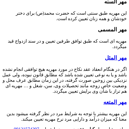
مهر السنه
این مهریه طبق سنتی است که حضرت محمد(ص) برای دختر
خودشان و همه زنان تعیین کرده است.
مهر المسمی
مهریه ای است که طبق توافق طرفین تعیین و در سند ازدواج قید
میگردد.
مهر المثل
اگر در هنگام انعقاد عقد نکاح در مورد مهریه هیچ توافقی انجام نشده
باشد و یا به نوعی تعیین شده باشد که مطابق قانون نبوده، ولی عمل
نزدیکی بین زوجین صورت گرفته، در این زمان مطابق عرف محل و
وضعیت خاص زوجه مانند تحصیلات وی، سن، شغل و … مهریه ای
هم تراز با شأن وی برایش تعیین میگردد.
مهر المتعه
این مهریه بیشتر با توجه به شرایط مرد در نظر گرفته میشود بدین
معنا که میزان درآمد و دارایی مرد نرخ مهریه تعیین میکند.