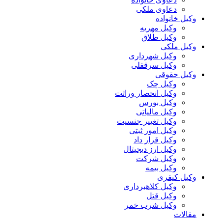
دعاوی ملکی
وکیل خانواده
وکیل مهریه
وکیل طلاق
وکیل ملکی
وکیل شهرداری
وکیل سرقفلی
وکیل حقوقی
وکیل چک
وکیل انحصار وراثت
وکیل بورس
وکیل مالیاتی
وکیل تغییر جنسیت
وکیل امور ثبتی
وکیل قرار داد
وکیل ارز دیجیتال
وکیل شرکت
وکیل بیمه
وکیل کیفری
وکیل کلاهبرداری
وکیل قتل
وکیل شرب خمر
مقالات