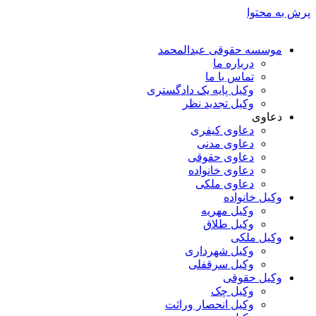
پرش به محتوا
موسسه حقوقی عبدالمحمد
درباره ما
تماس با ما
وکیل پایه یک دادگستری
وکیل تجدید نظر
دعاوی
دعاوی کیفری
دعاوی مدنی
دعاوی حقوقی
دعاوی خانواده
دعاوی ملکی
وکیل خانواده
وکیل مهریه
وکیل طلاق
وکیل ملکی
وکیل شهرداری
وکیل سرقفلی
وکیل حقوقی
وکیل چک
وکیل انحصار وراثت