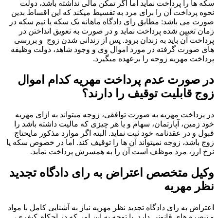
سکه ها را پرداخت نماید اما اگر تمکن مالی نداشته باشد، دولت
نحوه پرداخت آن را برای مرد به تقسیط میکند که این اقساط بدین
صورت می باشد: مطابق رای دادگاه ماهانه یک سکه یا نیم سکه در
زمان تعیین شده پرداخت نماید و در صورت به تعویق انداختن در
پرداخت آن باید به زندان برود. پس از زندانی شدن زوج و بررسی
های صورت گرفته در مورد اموال وی و وجود شاهد، دولت وظیفه
پرداخت مهریه زوجه را برعهده میگیرد.
در صورت عدم پرداخت مهریه کدام اموال
زوج قابلیت توقیف را دارند؟
در پرداخت مهریه به صورت توافقی، زوجه میتواند به ازای مهریه
خود زمین، آپارتمان، سهام و یا هر چیزی که مالیت داشته باشد را
قبول و در عقدنامه خود ثبت نماید. البته اگر موارد مذکور مایحتاج
زوج باشد، زوجه نمیتواند آن ها را توقیف کند. اما در خصوص سکه یا
نرخ ارز، مرد موظف است آن را به همسرش پرداخت نماید.
وکیل متخصص اعتراض به رای دادگاه تجدید
نظر مهریه
اعتراض به رای دادگاه تجدید نظر مهریه نیاز به آشنایی کامل با مواد
و تبصره های قانونی دارد. با توجه به این امر که در احکام کیفری،