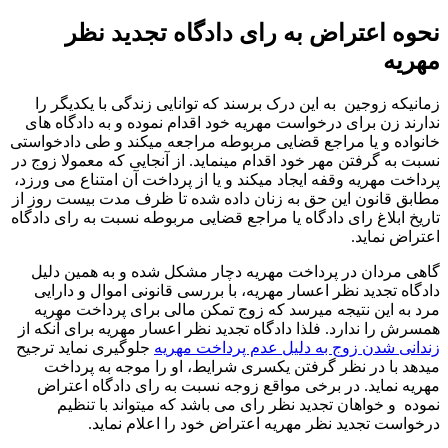
نحوه اعتراض به رای دادگاه تجدید نظر
مهریه
زمانیکه زوجین به این درک برسند که توانایی زندگی با یکدیگر را
ندارند زن برای درخواست مهریه خود اقدام نموده و به دادگاه های
خانواده و یا مراجع قضایی مربوطه مراجعه میکند و طی دادخواستی
نسبت به گرفتن مهر خود اقدام مینماید. از آنجایی که معمولا زوج در
پرداخت مهریه وقفه ایجاد میکند و یا از پرداخت آن امتناع می ورزد،
مطابق قانون این حق به زنان داده شده تا ظرف مدت بیست روز از
تاریخ ابلاغ رای دادگاه یا مراجع قضایی مربوطه نسبت به رای دادگاه
اعتراض نماید.
گاهی مردان در پرداخت مهریه دچار مشکل شده و به همین دلیل
دادگاه تجدید نظر اعسار مهریه، با بررسی قانونی اموال و دارایی
مرد به این نتیجه میرسد که زوج تمکن مالی برای پرداخت مهریه
همسرش را ندارد. فلذا دادگاه تجدید نظر اعسار مهریه برای آنکه از
زندانی شدن زوج به دلیل عدم پرداخت مهریه
جلوگیری نماید ترجیح
میدهد با در نظر گرفتن یکسری شرایط، او را موجه به پرداخت
مهریه نماید. در برخی مواقع زوجه نسبت به رای دادگاه اعتراض
نموده و خواهان تجدید نظر رای می باشد که میتواند با تنظیم
درخواست تجدید نظر مهریه اعتراض خود را اعلام نماید.