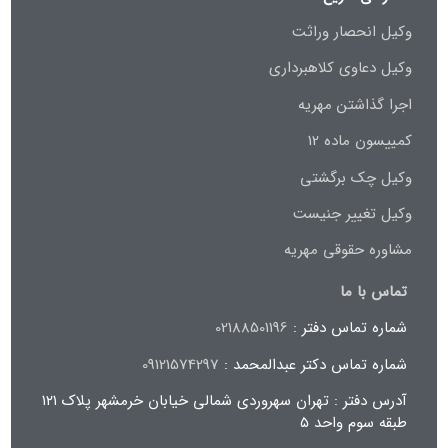
وکیل انحصار وراثت
وکیل دعاوی کلاهبرداری
اجرا گذاشتن مهریه
کمییسون ماده 12
وکیل چک برگشتی
وکیل تغییر جنیست
مشاوره حقوقی مهریه
تماس با ما
شماره تماس دفتر :
02188501196
شماره تماس دکتر عبدالمحمد :
09121574297
آدرس دفتر : تهران سهروردی شمالی خیابان خرمشهر پلاک ۱۲۱
طبقه سوم واحد ۵