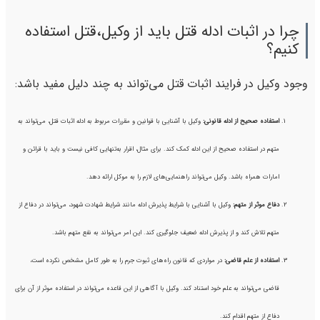
چرا در اثبات ادله قتل باید از وکیل،قتل استفاده
کنیم؟
وجود وکیل در فرایند اثبات قتل می‌تواند به چند دلیل مفید باشد:
استفاده صحیح از ادله قانونی
:
وکیل با آشنایی با قوانین و مقررات مربوط به ادله اثبات قتل، می‌تواند به
متهم در استفاده صحیح از این ادله کمک کند. برای مثال، اقرار به‌تنهایی کافی نیست و باید با قرائن و
امارات همراه باشد. وکیل می‌تواند راهنمایی‌های لازم را به موکل ارائه دهد.
دفاع موثر از متهم
:
وکیل با آشنایی با شرایط پذیرش ادله مانند شرایط شهادت شهود، می‌تواند در دفاع از
متهم تلاش کند و از پذیرش ادله ضعیف جلوگیری کند. این امر می‌تواند به نفع متهم باشد.
استفاده از علم قاضی
:
در مواردی که قانون راه‌های ثبوت جرم را به طور کامل مشخص نکرده است،
قاضی می‌تواند به علم خود استناد کند. وکیل با آگاهی از این قاعده می‌تواند در استفاده موثر از آن برای
دفاع از متهم اقدام کند.