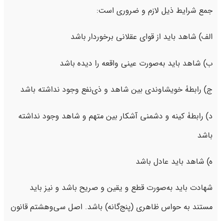
جمع شرایط ذیل لازم و ضروری است:
الف) شاهد باید از قوای عقلانی برخوردار باشد
ب) شاهد باید به‌صورت عینی واقعه را دیده باشد
ج) رابطۀ خویشاوندی بین شاهد و ذی‌نفع وجود نداشته باشد
د) رابطۀ کینه و دشمنی آشکار بین متهم و شاهد وجود نداشته
باشد
ه) شاهد باید عادل باشد
شهادت باید به‌صورت قطع و یقین و صریح باشد و نیز باید
مستند به حواس ظاهری (پنج‌گانه) باشد. اصل سی‌وهشتم قانون