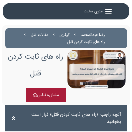
رضا عبدالمحمد
>
کیفری
>
مقالات قتل
>
راه های ثابت کردن قتل
راه های ثابت کردن
قتل
مشاوره تلفنی
آنچه راجب «راه های ثابت کردن قتل» قرار است
بخوانید :