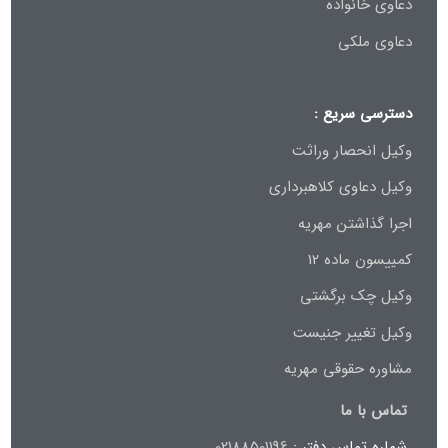
دعاوی خانواده
دعاوی ملکی
دسترسی سریع :
وکیل انحصار وراثت
وکیل دعاوی کلاهبرداری
اجرا گذاشتن مهریه
کمییسون ماده 12
وکیل چک برگشتی
وکیل تغییر جنیست
مشاوره حقوقی مهریه
تماس با ما
شماره تماس دفتر :
02188501196