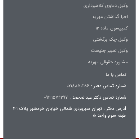
وکیل دعاوی کلاهبرداری
اجرا گذاشتن مهریه
کمییسون ماده 12
وکیل چک برگشتی
وکیل تغییر جنیست
مشاوره حقوقی مهریه
تماس با ما
شماره تماس دفتر :
02188501196
شماره تماس دکتر عبدالمحمد :
09121574297
آدرس دفتر : تهران سهروردی شمالی خیابان خرمشهر پلاک ۱۲۱
طبقه سوم واحد ۵