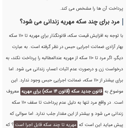
پرداخت آن ها را مشخص می کند.
مرد برای چند سکه مهریه زندانی می شود؟
با توجه به افزایش قیمت سکه، قانونگذار برای مهریه تا 110 سکه
بهار آزادی ضمانت اجرایی حبس در نظر گرفته است. به عبارت
دیگر، اگر مرد تا 110 سکه از مهریه عندالمطالبه را پرداخت نکند، به
درخواست زن و درصورت عدم اثبات اعسار، زندانی می شود. اما
برای بیشتر از 110 سکه، ضمانت اجرایی حبس وجود ندارد. این
موضوع به
قانون جدید سکه (قانون ۱۴ سکه) برای مهریه
معروف
است. در واقع مرد تنها به دلیل عدم پرداخت تا سقف 110 سکه
زندانی می شود و بیشتر از این مقدار جلب ندارد. اما سوالی که
پیش میاید این است که
مهریه تا چند سکه قابل اجرا است
؟ که