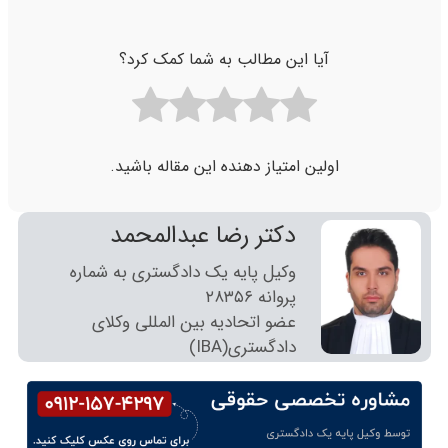
آیا این مطالب به شما کمک کرد؟
اولین امتیاز دهنده این مقاله باشید.
دکتر رضا عبدالمحمد
وکیل پایه یک دادگستری به شماره
پروانه ٢٨٣٥٦
عضو اتحادیه بین المللی وکلای
دادگستری(IBA)