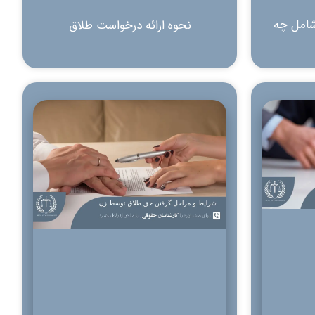
امل چه
نحوه ارائه درخواست طلاق