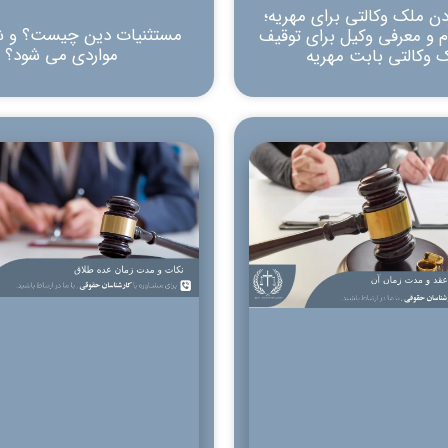
ن ملک وکالتی برای مهریه؛
مستثنیات دین چیست؟ و ش
م و معرفی وکیل برای توقیف
مواردی می شود؟
 وکالتی بابت مهریه