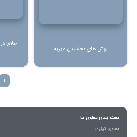
طلاق در 
روش های بخشیدن مهریه
1
دسته بندی دعاوی ها
دعاوی کیفری