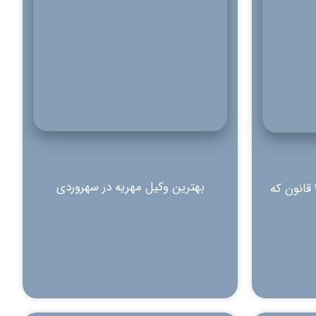
بهترین وکیل مهریه در سهروردی
مهریه مهرالمثل چیست؟ و 3 قانون که