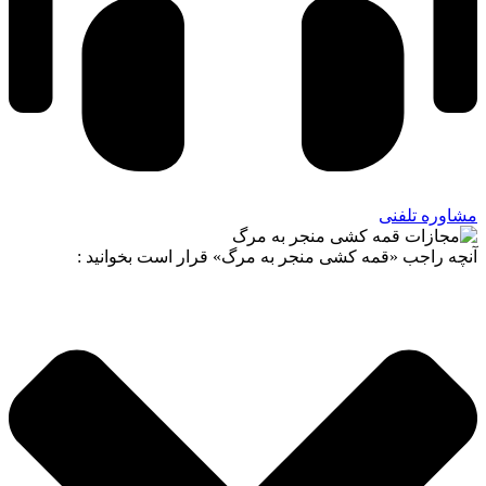
مشاوره تلفنی
آنچه راجب «قمه کشی منجر به مرگ» قرار است بخوانید :