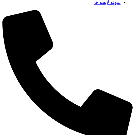
نمونه لایحه ها