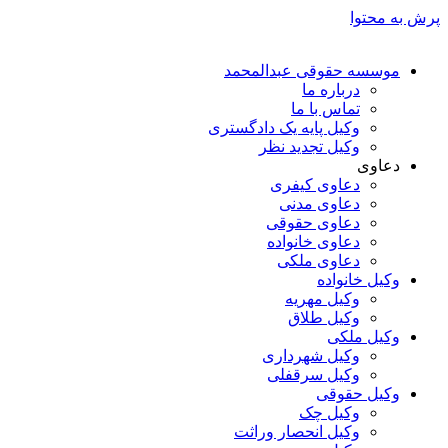
پرش به محتوا
موسسه حقوقی عبدالمحمد
درباره ما
تماس با ما
وکیل پایه یک دادگستری
وکیل تجدید نظر
دعاوی
دعاوی کیفری
دعاوی مدنی
دعاوی حقوقی
دعاوی خانواده
دعاوی ملکی
وکیل خانواده
وکیل مهریه
وکیل طلاق
وکیل ملکی
وکیل شهرداری
وکیل سرقفلی
وکیل حقوقی
وکیل چک
وکیل انحصار وراثت