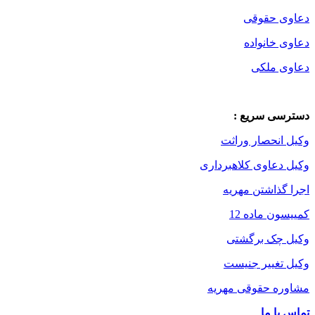
دعاوی حقوقی
دعاوی خانواده
دعاوی ملکی
دسترسی سریع :
وکیل انحصار وراثت
وکیل دعاوی کلاهبرداری
اجرا گذاشتن مهریه
کمییسون ماده 12
وکیل چک برگشتی
وکیل تغییر جنیست
مشاوره حقوقی مهریه
تماس با ما