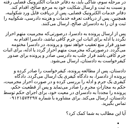
در مرحله سوم، شاکی باید، به دفاتر خدمات الکترونیک قضایی رفته
و نسبت به ثبت و ارسال شکایت خود به مرجع صالح، اقدام کند.
دفاتر خدمات الکترونیک قضایی، پس از دریافت فایل ورد شکواییه،
همچنین، پس از دریافت تعرفه خدمات و هزینه دادرسی، شکواییه را
ثبت و آن را به دادسرای صالح، ارسال می‌کنند.
پس از ارسال پرونده به دادسرا، درصورتی‌که مجرمیت متهم احراز
نگردد یا ادله برای اثبات این جرم کافی نباشد، دادسرا اقدام به
صدور قرار منع تعقیب خواهد نمود و پرونده، در دادسرا مختومه
می‌گردد. درصورتی‌که مجرمیت متهم احراز گردد یا ادله، برای اثبات
جرم کافی باشد قرار جلب به دادرسی صادر و پرونده برای صدور
کیفرخواست به دادستان، ارسال می‌شود.
دادستان، پس از مطالعه پرونده، کیفرخواست را صادر کرده و
پرونده از دادسرا، به دادگاه کیفری یک ارسال می‌گردد. دادگاه
کیفری یک جرم و ادله را بررسی کرده و در صورت احراز مجرمیت،
حکم به مجازات مجرم را صادر می‌نماید و پس از قطعیت حکم،
پرونده را مجدداً به دادسرای در معیت خود، برای اجرای حکم توسط
دادستان، ارسال می‌کند. برای مشاوره با شماره ۰۹۱۲۱۵۷۴۲۹۷
تماس بگیرید.
آیا این مطالب به شما کمک کرد؟