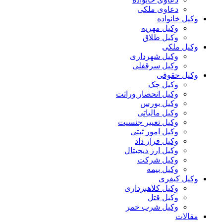
دعاوی ملکی
وکیل خانواده
وکیل مهریه
وکیل طلاق
وکیل ملکی
وکیل شهرداری
وکیل سرقفلی
وکیل حقوقی
وکیل چک
وکیل انحصار وراثت
وکیل بورس
وکیل مالیاتی
وکیل تغییر جنسیت
وکیل امور ثبتی
وکیل قرار داد
وکیل ارز دیجیتال
وکیل شرکت
وکیل بیمه
وکیل کیفری
وکیل کلاهبرداری
وکیل قتل
وکیل شرب خمر
مقالات