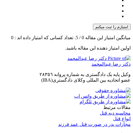
امتیازم را ثبت میکنم
میانگین امتیاز این مقاله
0
/ 5. تعداد کسانی که امتیاز داده اند :
0
اولین امتیاز دهنده این مقاله باشید.
دکتر رضا عبدالمحمد
وکیل پایه یک دادگستری به شماره پروانه ٢٨٣٥٦
عضو اتحادیه بین المللی وکلای دادگستری(IBA)
مقالات مرتبط
محاسبه دیه قتل
انواع قتل
مجازات پدر در صورت قتل عمد فرزند