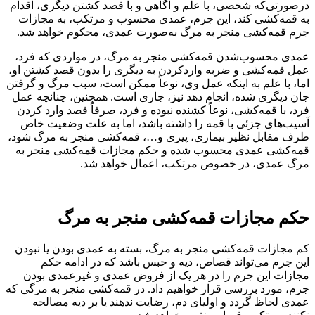
درصورتی‌که شخصی، با علم و آگاهی و با قصد کشتن دیگری، اقدام
به قمه‌کشی کند، این جرم، عمدی محسوب و مرتکب، به مجازات
جرم قمه‌کشی منجر به مرگ به‌صورت عمدی، محکوم خواهد شد.
عمدی محسوب‌شدن قمه‌کشی منجر به مرگ، در مواردی که فرد،
عمل قمه‌کشی و ضربه واردکردن به دیگری را بدون قصد کشتن او،
اما، با علم به اینکه عمل وی، نوعاً ممکن است، سبب مرگ و گرفتن
جان دیگری شده، انجام دهد نیز، جاری است. همچنین، چنانچه عمل
فرد، با قمه‌کشی، نوعاً کشنده نبوده و فرد، صرفاً قصد وارد کردن
آسیب‌های جزئی با قمه را داشته باشد، اما به علت وضعیت خاص
طرف مقابل نظیر بیماری، پیری و…، قمه‌کشی منجر به مرگ شود،
قمه‌کشی عمدی محسوب شده و حکم مجازات قمه‌کشی منجر به
مرگ عمدی، در خصوص مرتکب، اعمال خواهد شد.
حکم مجازات قمه‌کشی منجر به مرگ
کم مجازات قمه‌کشی منجر به مرگ، بسته به عمدی بودن یا نبودن
این جرم می‌تواند قصاص، دیه و حبس باشد که در ادامه حکم
مجازات این جرم را در هر یک از فروض عمدی و غیرعمدی بودن
جرم، مورد بررسی قرار خواهیم داد. در قمه‌کشی منجر به مرگی که
عمدی لحاظ گردد و اولیای دم، رضایت ندهند یا بر دیه مصالحه