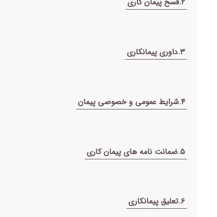
۲.فسخ پیمان کاری
۳.داوری پیمانکاری
۴.شرایط عمومی و خصوصی پیمان
۵.ضمانت نامه های پیمان کاری
۶.تعلیق پیمانکاری