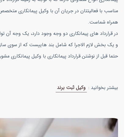
مناسب با فعالیتتان در جریان آن با وکیل پیمانکاری متخصص د
همراه شماست.
در قرارداد های پیمانکاری دو وجه وجود دارد، یک وجه آن توافق
و یک بخش لازم الاجرا که شامل بند هاییست که از سوی ساز
حتما قبل از نوشتن قرارداد پیمانکاری با وکیل پیمانکاری مشور
بیشتر بخوانید :
وکیل ثبت برند