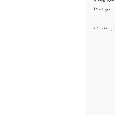
ز پرونده ها
را منعقد کنند