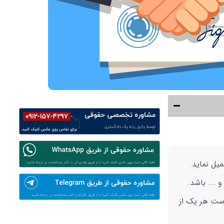
یل نماید.
و …. باشد.
درست هر یک از