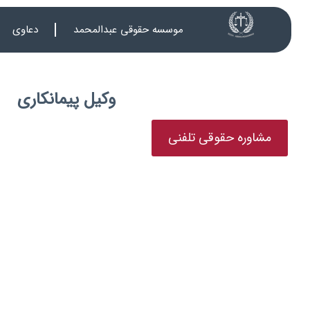
موسسه حقوقی عبدالمحمد
دعاوی
وکیل پیمانکاری
مشاوره حقوقی تلفنی