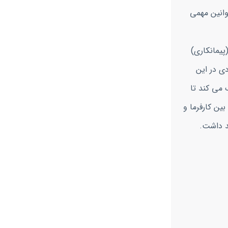
قوانین مهمی
پیمانکاری)
دی در این
 می کند تا
بین کارفرما و
هد داشت.