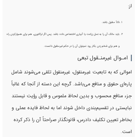
از:
ذاتاً منقول باشد.
باید مالک آن را به عمل زراعت یا آبیاری اختصاص داده باشد. پس اگر تراکتوری، هم برای هموارکردن راه
و هم برای شخم زدن بکار رود نمیتوان آن را در حکم غیرمنقول دانست.
امـوال غیرمنـقول تبعی
اموالی که به تابعیت غیرمنقول، غیرمنقول تلقی می‌شوند شامل
پاره‌ای حقوق و منافع می‌باشد. گرچه این دسته از آنجا که غالباً
جزء منافع محسوب و بدین لحاظ ملموس و قابل رؤیت نیستند
نبایستی در تقسیم‌بندی داخل شوند اما به لحاظ فایده عملی و
بخاطر تعیین تکلیف دادرس، قانونگذار صراحتاً آن را ذکر کرده
است.