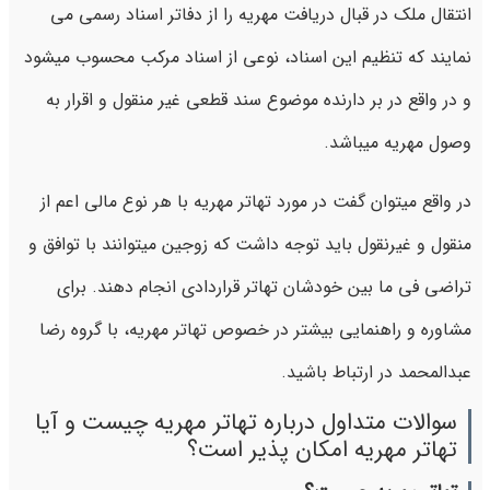
انتقال ملك در قبال دريافت مهريه را از دفاتر اسناد رسمي مي
نمايند كه تنظيم این اسناد، نوعي از اسناد مركب محسوب ميشود
و در واقع در بر دارنده موضوع سند قطعي غير منقول و اقرار به
وصول مهريه میباشد.
در واقع میتوان گفت در مورد تهاتر مهریه با هر نوع مالی اعم از
منقول و غیرنقول باید توجه داشت که زوجین میتوانند با توافق و
تراضی فی ما بین خودشان تهاتر قراردادی انجام دهند. برای
مشاوره و راهنمایی بیشتر در خصوص تهاتر مهریه، با گروه رضا
عبدالمحمد در ارتباط باشید.
سوالات متداول درباره تهاتر مهریه چیست و آیا
تهاتر مهریه امکان پذیر است؟