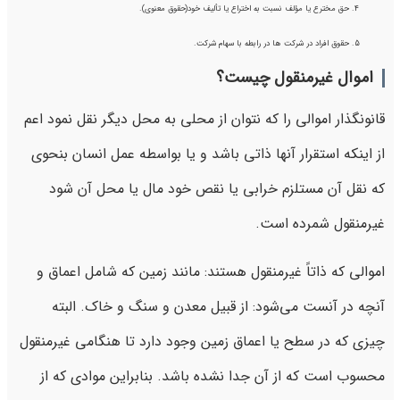
حق مخترع یا مؤلف نسبت به اختراع یا تألیف خود(حقوق معنوی).
حقوق افراد در شرکت ها در رابطه با سهام شرکت.
اموال غیرمنقول چیست؟
قانونگذار اموالی را که نتوان از محلی به محل دیگر نقل نمود اعم
از اینکه استقرار آنها ذاتی باشد و یا بواسطه عمل انسان بنحوی
که نقل آن مستلزم خرابی یا نقص خود مال یا محل آن شود
غیرمنقول شمرده است.
اموالی که ذاتاً غیرمنقول هستند: مانند زمین که شامل اعماق و
آنچه در آنست می‌شود: از قبیل معدن و سنگ و خاک. البته
چیزی که در سطح یا اعماق زمین وجود دارد تا هنگامی غیرمنقول
محسوب است که از آن جدا نشده باشد. بنابراین موادی که از