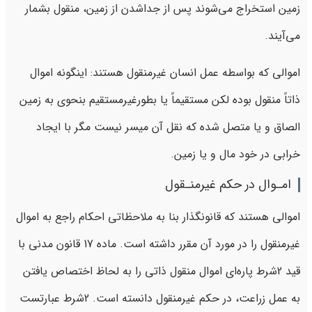
زمین استخراج می‌شوند پس از جداشدن از زمین، منقول بشمار
می‌آیند.
اموالی که بواسطه عمل انسان غیرمنقول هستند: اینگونه اموال
ذاتاً منقول بوده لکن مستقیماً یا بطورغیرمستقیم بنحوی به زمین
الصاق و یا متصل شده که نقل آن میسر نیست مگر با ایجاد
خرابی در خود مال و یا زمین.
امـوال در حکم غیرمنـقول
اموالی هستند که قانونگذار بنا به ملاحظاتی احکام راجع به اموال
غیرمنقول را در مورد آن مقرر داشته است. ماده 17 قانون مدنی با
قید 2شرط پاره‌ای اموال منقول ذاتی را به لحاظ اختصاص یافتن
به عمل زراعت، در حکم غیرمنقول دانسته است. 2شرط عبارتست