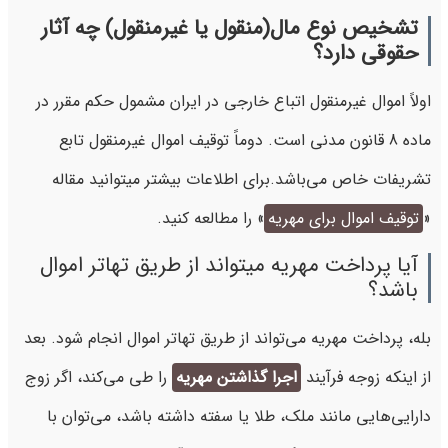
تشخیص نوع مال(منقول یا غیرمنقول) چه آثار
حقوقی دارد؟
اولاً اموال غیرمنقول اتباع خارجی در ایران مشمول حکم مقرر در
ماده 8 قانون مدنی است. دوماً توقیف اموال غیرمنقول تابع
تشریفات خاص می‌باشد.
برای اطلاعات بیشتر میتوانید مقاله
«
توقیف اموال برای مهریه
» را مطالعه کنید.
آیا پرداخت مهریه میتواند از طریق تهاتر اموال
باشد؟
بله، پرداخت مهریه می‌تواند از طریق تهاتر اموال انجام شود. بعد
از اینکه زوجه فرآیند
اجرا گذاشتن مهریه
را طی می‌کند، اگر زوج
دارایی‌هایی مانند ملک، طلا یا سفته داشته باشد، می‌توان با