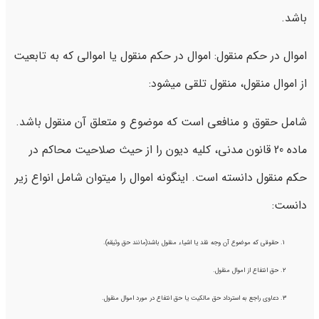
باشد.
اموال در حکم منقول: اموال در حکم منقول یا اموالی که به تابعیت
از اموال منقول، منقول تلقی میشود:
شامل حقوق و منافعی است که موضوع و متعلق آن منقول باشد.
ماده 20 قانون مدنی، کلیه دیون را از حیث صلاحیت محاکم در
حکم منقول دانسته است. اینگونه اموال را میتوان شامل انواع زیر
دانست:
حقوقی که موضوع آن وجه نقد یا اشیاء منقول باشد(مانند حق وثیقه).
حق انتفاع از اموال منقول.
دعاوی راجع به استرداد حق مالکیت یا حق انتفاع در مورد اموال منقول.