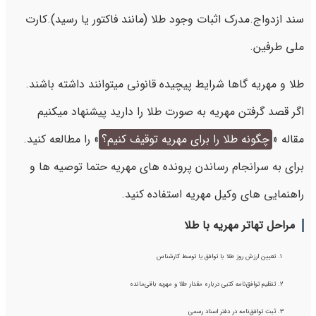
سند ازدواج.مدرک اثبات وجود طلا (مانند فاکتور یا رسید).کارت
ملی طرفین.
طلا و مهریه گاها شرایط پیچیده قانونی میتوانند داشته باشند.
اگر قصد گرفتن مهریه به صورت طلا را دارید پیشنهاد میکنیم
مقاله «
چگونه طلا را برای مهریه توقیف کنیم؟
» را مطالعه کنید.
برای به سرانجام رساندن پرونده های مهریه حتما توصیه ها و
راهنمایی های وکیل مهریه استفاده کنید.
مراحل تهاتر مهریه با طلا
تعیین ارزش روز طلا با توافق یا توسط کارشناس
تنظیم توافق‌نامه کتبی درباره مقدار طلا و مهریه باقی‌مانده
ثبت توافق‌نامه در دفتر اسناد رسمی