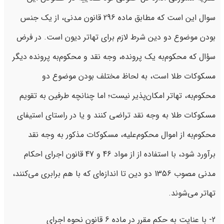
سوال این است که مطابق ماده 296 قانون مدنی، از یک جنس
بودن موضوع دو دین شرط لازم برای تهاتر دیون است. در فرض
سؤال که محکوم‌به یک پرونده، وجه نقد و محکوم‌به پرونده دیگر
مسکوکات طلا است، به لحاظ مختلف بودن موضوع دو
محکوم‌به، تهاتر امکان‌پذیر نیست؛ اما چنانچه طرفین به تقویم
مسکوکات طلا به وجه نقد تراضی کنند و یا در راستای استیفای
محکوم‌به از اموال محکوم‌علیه، مسکوکات مذکور به وجه نقد
برآورد شود، با استفاده از از مواد 46 و 47 قانون اجرای احکام
مدنی مصوب 1356 دو دین تا اندازه‌ای که با هم برابری می‌کنند،
تهاتر می‌شوند.
2- با عنایت به حکم مقرر در ماده 6 قانون نحوه اجرای