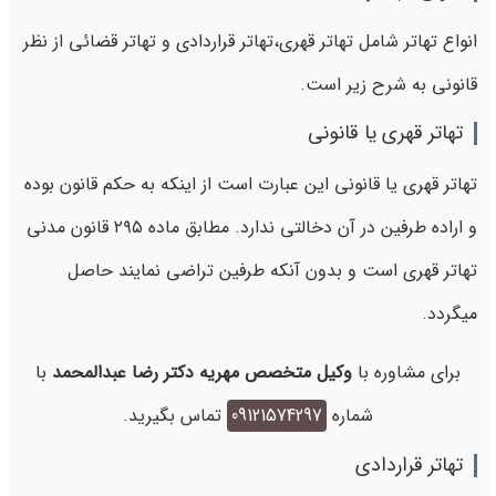
انواع تهاتر شامل تهاتر قهری،تهاتر قراردادی و تهاتر قضائی از نظر
قانونی به شرح زیر است.
تهاتر قهری یا قانونی
تهاتر قهری یا قانونی این عبارت است از اینکه به حکم قانون بوده
و اراده طرفین در آن دخالتی ندارد. مطابق ماده ۲۹۵
قانون مدنی
تهاتر قهری است و بدون آنکه طرفین تراضی نمایند حاصل
میگردد.
برای مشاوره با
وکیل متخصص مهریه دکتر رضا عبدالمحمد
با
شماره
09121574297
تماس بگیرید.
تهاتر قراردادی